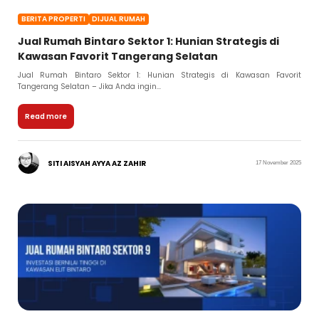
BERITA PROPERTI
DIJUAL RUMAH
Jual Rumah Bintaro Sektor 1: Hunian Strategis di
Kawasan Favorit Tangerang Selatan
Jual Rumah Bintaro Sektor 1: Hunian Strategis di Kawasan Favorit
Tangerang Selatan – Jika Anda ingin...
Read more
SITI AISYAH AYYA AZ ZAHIR
17 November 2025