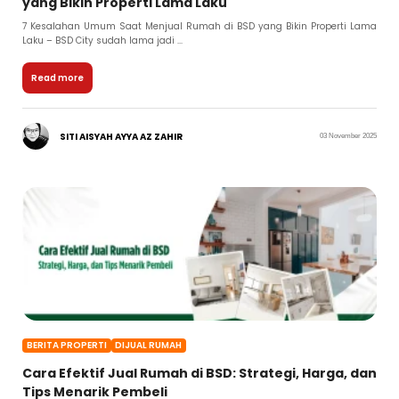
yang Bikin Properti Lama Laku
7 Kesalahan Umum Saat Menjual Rumah di BSD yang Bikin Properti Lama
Laku – BSD City sudah lama jadi ...
Read more
SITI AISYAH AYYA AZ ZAHIR
03 November 2025
BERITA PROPERTI
DIJUAL RUMAH
Cara Efektif Jual Rumah di BSD: Strategi, Harga, dan
Tips Menarik Pembeli