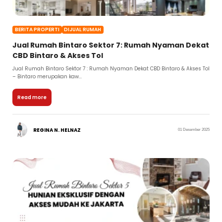
BERITA PROPERTI
DIJUAL RUMAH
Jual Rumah Bintaro Sektor 7: Rumah Nyaman Dekat
CBD Bintaro & Akses Tol
Jual Rumah Bintaro Sektor 7 : Rumah Nyaman Dekat CBD Bintaro & Akses Tol
– Bintaro merupakan kaw...
Read more
REGINA N. HELNAZ
01 Desember 2025