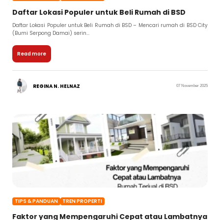
Daftar Lokasi Populer untuk Beli Rumah di BSD
Daftar Lokasi Populer untuk Beli Rumah di BSD – Mencari rumah di BSD City
(Bumi Serpong Damai) serin...
Read more
REGINA N. HELNAZ
07 November 2025
TIPS & PANDUAN
TREN PROPERTI
Faktor yang Mempengaruhi Cepat atau Lambatnya