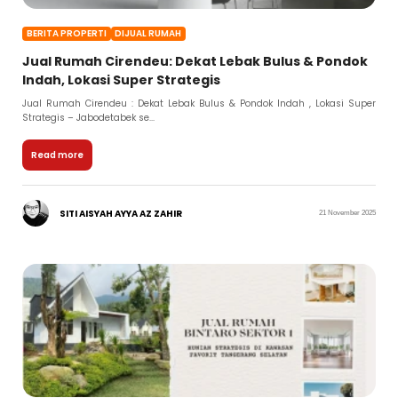
BERITA PROPERTI
DIJUAL RUMAH
Jual Rumah Cirendeu: Dekat Lebak Bulus & Pondok
Indah, Lokasi Super Strategis
Jual Rumah Cirendeu : Dekat Lebak Bulus & Pondok Indah , Lokasi Super
Strategis – Jabodetabek se...
Read more
SITI AISYAH AYYA AZ ZAHIR
21 November 2025