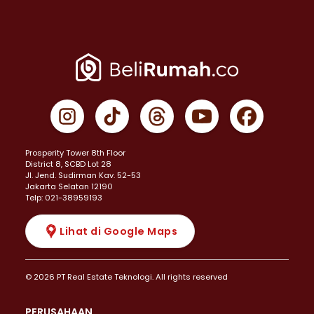
Prosperity Tower 8th Floor
District 8, SCBD Lot 28
JI. Jend. Sudirman Kav. 52-53
Jakarta Selatan 12190
Telp: 021-38959193
Lihat di Google Maps
© 2026 PT Real Estate Teknologi. All rights reserved
PERUSAHAAN