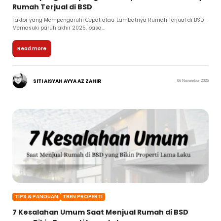
Rumah Terjual di BSD
Faktor yang Mempengaruhi Cepat atau Lambatnya Rumah Terjual di BSD –
Memasuki paruh akhir 2025, pasa...
Read more
SITI AISYAH AYYA AZ ZAHIR
06 November 2025
TIPS & PANDUAN
TREN PROPERTI
7 Kesalahan Umum Saat Menjual Rumah di BSD