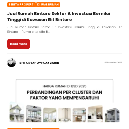
BERITA PROPERTI
DIJUAL RUMAH
Jual Rumah Bintaro Sektor 9: Investasi Bernilai
Tinggi di Kawasan Elit Bintaro
Jual Rumah Bintaro Sektor 9 : Investasi Bernilai Tinggi di Kawasan Elit
Bintaro – Punya cita-cita ti...
Read more
SITI AISYAH AYYA AZ ZAHIR
14 November 2025