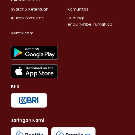
Syarat & Ketentuan
Komunitas
Ajukan Konsultasi
Hubungi:
enquiry@belirumah.co
Rentfix.com
KPR
Jaringan Kami