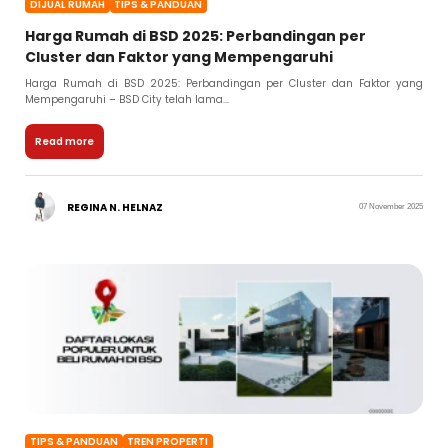
DIJUAL RUMAH
TIPS & PANDUAN
Harga Rumah di BSD 2025: Perbandingan per
Cluster dan Faktor yang Mempengaruhi
Harga Rumah di BSD 2025: Perbandingan per Cluster dan Faktor yang
Mempengaruhi – BSD City telah lama...
Read more
REGINA N. HELNAZ
07 November 2025
TIPS & PANDUAN
TREN PROPERTI