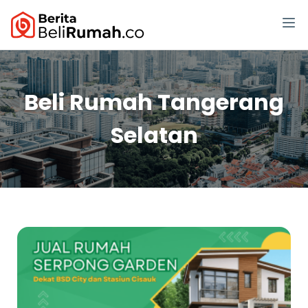
Beli Rumah Tangerang
Selatan