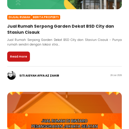
DIJUAL RUMAH
BERITA PROPERTI
Jual Rumah Serpong Garden Dekat BSD City dan
Stasiun Cisauk
Jual Rumah Serpong Garden Dekat BSD City dan Stasiun Cisauk - Punya
rumah sendiri dengan lokasi stra...
Read more
SITI AISYAH AYYA AZ ZAHIR
28 Juli 2026