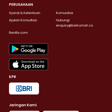
PERUSAHAAN
Syarat & Ketentuan
Komunitas
Ajukan Konsultasi
Hubungi:
enquiry@belirumah.co
Rentfix.com
KPR
Jaringan Kami