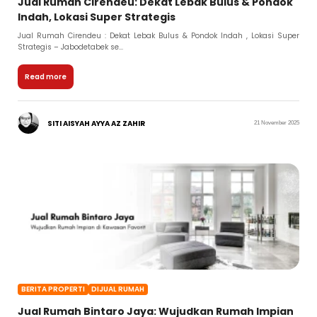
Jual Rumah Cirendeu: Dekat Lebak Bulus & Pondok
Indah, Lokasi Super Strategis
Jual Rumah Cirendeu : Dekat Lebak Bulus & Pondok Indah , Lokasi Super
Strategis – Jabodetabek se...
Read more
SITI AISYAH AYYA AZ ZAHIR
21 November 2025
BERITA PROPERTI
DIJUAL RUMAH
Jual Rumah Bintaro Jaya: Wujudkan Rumah Impian