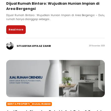
Dijual Rumah Bintaro: Wujudkan Hunian Impian di
Area Bergengsi
Dijual Rumah Bintaro : Wujudkan Hunian Impian di Area Bergengsi – Dulu,
rumah hanya dianggap sebagai...
Read more
SITI AISYAH AYYA AZ ZAHIR
26 November 2025
BERITA PROPERTI
DIJUAL RUMAH