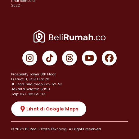
Lihat semua di
2022 >
Prosperity Tower 8th Floor
District 8, SCBD Lot 28
JI. Jend. Sudirman Kav. 52-53
Jakarta Selatan 12190
Telp: 021-38959193
Lihat di Google Maps
© 2026 PT Real Estate Teknologi. All rights reserved