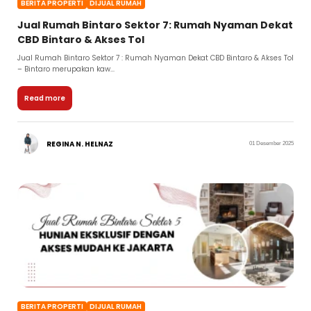
BERITA PROPERTI
DIJUAL RUMAH
Jual Rumah Bintaro Sektor 7: Rumah Nyaman Dekat
CBD Bintaro & Akses Tol
Jual Rumah Bintaro Sektor 7 : Rumah Nyaman Dekat CBD Bintaro & Akses Tol
– Bintaro merupakan kaw...
Read more
REGINA N. HELNAZ
01 Desember 2025
BERITA PROPERTI
DIJUAL RUMAH