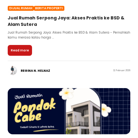
DIJUAL RUMAH
BERITA PROPERTI
Jual Rumah Serpong Jaya: Akses Praktis ke BSD &
Alam Sutera
Jual Rumah Serpong Jaya: Akses Praktis ke BSD & Alam Sutera - Pernahkah
kamu merasa kalau harga ...
Read more
REGINA N. HELNAZ
11 Februari 2026