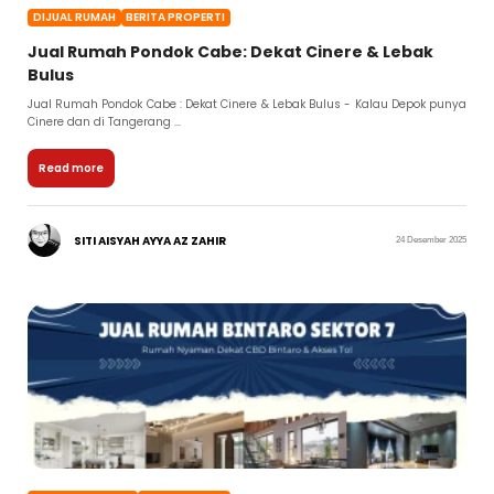
DIJUAL RUMAH
BERITA PROPERTI
Jual Rumah Pondok Cabe: Dekat Cinere & Lebak
Bulus
Jual Rumah Pondok Cabe : Dekat Cinere & Lebak Bulus - Kalau Depok punya
Cinere dan di Tangerang ...
Read more
SITI AISYAH AYYA AZ ZAHIR
24 Desember 2025