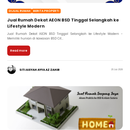
DIJUAL RUMAH
BERITA PROPERTI
Jual Rumah Dekat AEON BSD Tinggal Selangkah ke
Lifestyle Modern
Jual Rumah Dekat AEON BSD Tinggal Selangkah ke Lifestyle Modern -
Memiliki hunian di kawasan BSD Cit...
Read more
SITI AISYAH AYYA AZ ZAHIR
20 Juli 2026