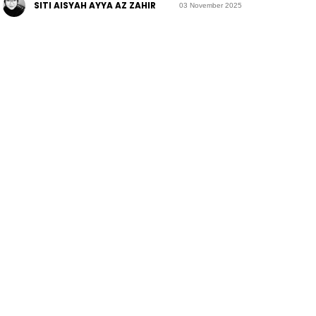
SITI AISYAH AYYA AZ ZAHIR
03 November 2025