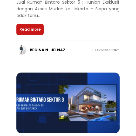
Jual Rumah Bintaro Sektor 5 : Hunian Eksklusif
dengan Akses Mudah ke Jakarta – Siapa yang
tidak tahu...
Read more
REGINA N. HELNAZ
01 Desember 2025