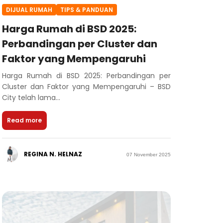
DIJUAL RUMAH
TIPS & PANDUAN
Harga Rumah di BSD 2025:
Perbandingan per Cluster dan
Faktor yang Mempengaruhi
Harga Rumah di BSD 2025: Perbandingan per
Cluster dan Faktor yang Mempengaruhi – BSD
City telah lama...
Read more
REGINA N. HELNAZ
07 November 2025