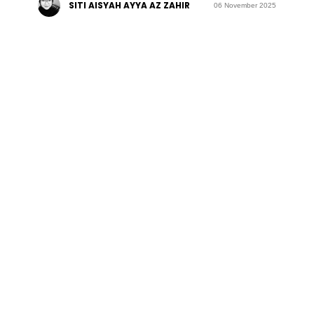
SITI AISYAH AYYA AZ ZAHIR
06 November 2025