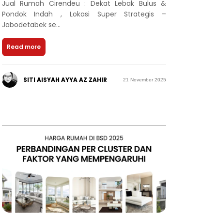
Jual Rumah Cirendeu : Dekat Lebak Bulus &
Pondok Indah , Lokasi Super Strategis –
Jabodetabek se...
Read more
SITI AISYAH AYYA AZ ZAHIR
21 November 2025