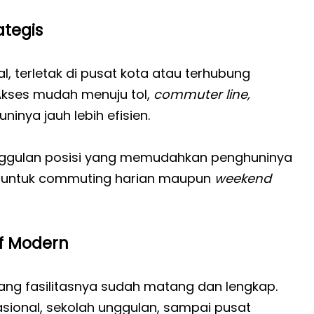
ategis
l, terletak di pusat kota atau terhubung
 Akses mudah menuju tol,
commuter line,
nya jauh lebih efisien.
eunggulan posisi yang memudahkan penghuninya
ik untuk commuting harian maupun
weekend
af Modern
ng fasilitasnya sudah matang dan lengkap.
asional, sekolah unggulan, sampai pusat