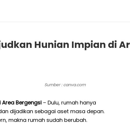
judkan Hunian Impian di A
Sumber : canva.com
i Area Bergengsi
– Dulu, rumah hanya
 dan dijadikan sebagai aset masa depan.
n, makna rumah sudah berubah.