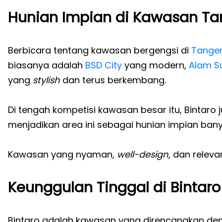
Hunian Impian di Kawasan Ta
Berbicara tentang kawasan bergengsi di
Tanger
biasanya adalah
BSD City
yang modern,
Alam S
yang
stylish
dan terus berkembang.
Di tengah kompetisi kawasan besar itu, Bintaro
menjadikan area ini sebagai hunian impian ban
Kawasan yang nyaman,
well-design
, dan relev
Keunggulan Tinggal di Bintaro
Bintaro adalah kawasan yang direncanakan deng