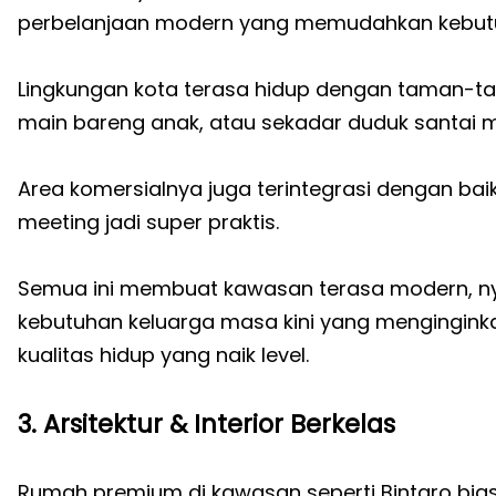
perbelanjaan modern yang memudahkan kebutu
Lingkungan kota terasa hidup dengan taman-ta
main bareng anak, atau sekadar duduk santai 
Area komersialnya juga terintegrasi dengan bai
meeting jadi super praktis.
Semua ini membuat kawasan terasa modern, 
kebutuhan keluarga masa kini yang mengingink
kualitas hidup yang naik level.
3. Arsitektur & Interior Berkelas
Rumah premium di kawasan seperti Bintaro bias