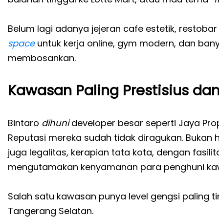
Belum lagi adanya jejeran cafe estetik, resto
space
untuk kerja online, gym modern, dan ban
membosankan.
Kawasan Paling Prestisius dan
Bintaro
dihuni
developer besar seperti Jaya Pro
Reputasi mereka sudah tidak diragukan. Bukan h
juga legalitas, kerapian tata kota, dengan fasi
mengutamakan kenyamanan para penghuni ka
Salah satu kawasan punya level gengsi paling t
Tangerang Selatan.