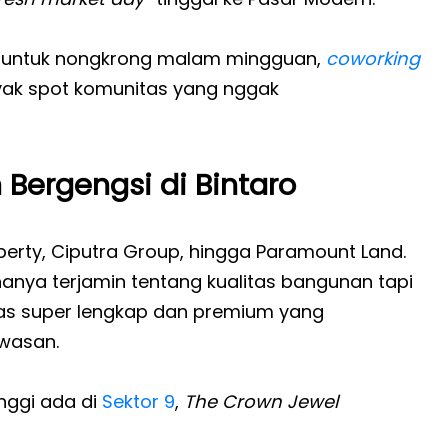
bar untuk nongkrong malam mingguan,
coworking
yak spot komunitas yang nggak
 Bergengsi di Bintaro
perty, Ciputra Group, hingga Paramount Land.
anya terjamin tentang kualitas bangunan tapi
litas super lengkap dan premium yang
wasan.
inggi ada di
Sektor 9
,
The Crown Jewel