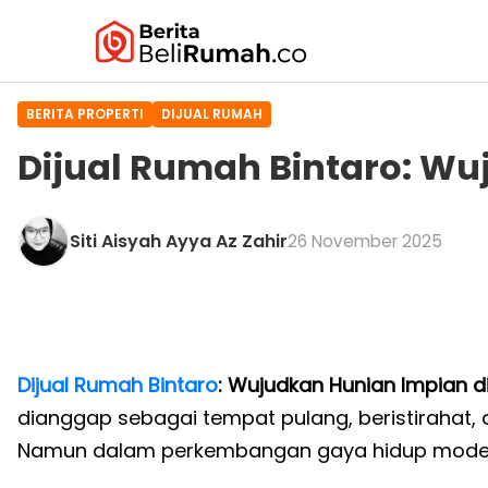
BERITA PROPERTI
DIJUAL RUMAH
Dijual Rumah Bintaro: Wu
Siti Aisyah Ayya Az Zahir
26 November 2025
Dijual Rumah Bintaro
: Wujudkan Hunian Impian d
dianggap sebagai tempat pulang, beristirahat,
Namun dalam perkembangan gaya hidup moder