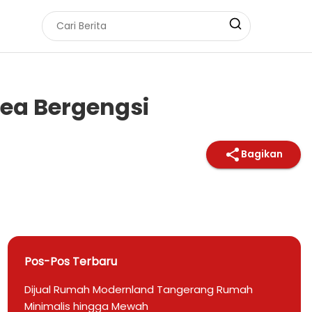
rea Bergengsi
Bagikan
Pos-Pos Terbaru
Dijual Rumah Modernland Tangerang Rumah
Minimalis hingga Mewah