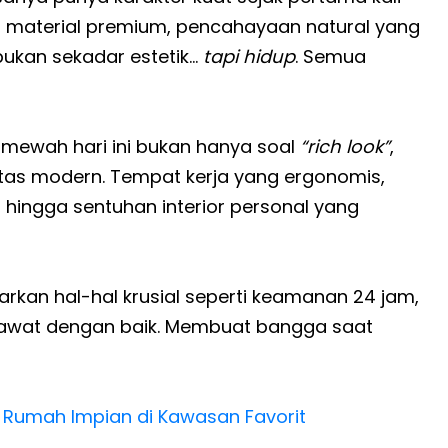
k, material premium, pencahayaan natural yang
ukan sekadar estetik…
tapi hidup
. Semua
 mewah hari ini bukan hanya soal
“rich look”
,
itas modern. Tempat kerja yang ergonomis,
, hingga sentuhan interior personal yang
kan hal-hal krusial seperti keamanan 24 jam,
erawat dengan baik. Membuat bangga saat
 Rumah Impian di Kawasan Favorit