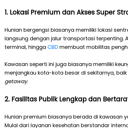
1. Lokasi Premium dan Akses Super Str
Hunian bergengsi biasanya memiliki lokasi sentra
langsung dengan jalur transportasi terpenting.
terminal, hingga
CBD
membuat mobilitas penghuni
Kawasan seperti ini juga biasanya memiliki k
menjangkau kota-kota besar di sekitarnya, ba
getaway
.
2. Fasilitas Publik Lengkap dan Bertar
Hunian premium biasanya berada di kawasan ya
Mulai dari layanan kesehatan berstandar intern