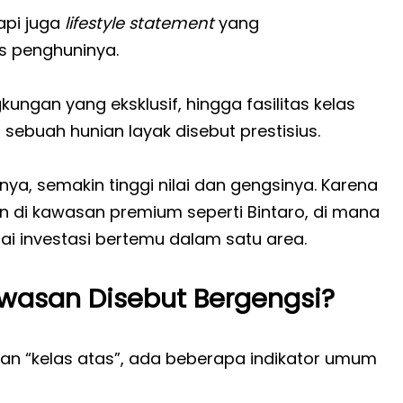
api juga
lifestyle statement
yang
as penghuninya.
kungan yang eksklusif, hingga fasilitas kelas
sebuah hunian layak disebut prestisius.
snya, semakin tinggi nilai dan gengsinya. Karena
an di kawasan premium seperti Bintaro, di mana
i investasi bertemu dalam satu area.
wasan Disebut Bergengsi?
an “kelas atas”, ada beberapa indikator umum