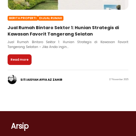
BERITA PROPERTI
DIJUAL RUMAH
Jual Rumah Bintaro Sektor 1: Hunian Strategis di
Kawasan Favorit Tangerang Selatan
Jual Rumah Bintaro Sektor 1: Hunian Strategis di Kawasan Favorit
Tangerang Selatan – Jika Anda ingin...
Read more
SITI AISYAH AYYA AZ ZAHIR
17 November 2025
Arsip