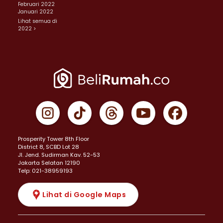
Februari 2022
Januari 2022
Lihat semua di
2022 >
Prosperity Tower 8th Floor
District 8, SCBD Lot 28
JI. Jend. Sudirman Kav. 52-53
Jakarta Selatan 12190
Telp: 021-38959193
Lihat di Google Maps