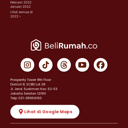
Februari 2022
Januari 2022
Lihat semua di
2022 >
Prosperity Tower 8th Floor
District 8, SCBD Lot 28
JI. Jend. Sudirman Kav. 52-53
Jakarta Selatan 12190
Telp: 021-38959193
Lihat di Google Maps