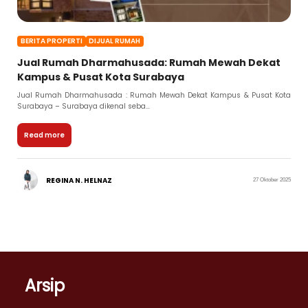
BERITA PROPERTI
DIJUAL RUMAH
Jual Rumah Dharmahusada: Rumah Mewah Dekat
Kampus & Pusat Kota Surabaya
Jual Rumah Dharmahusada : Rumah Mewah Dekat Kampus & Pusat Kota
Surabaya – Surabaya dikenal seba...
Read more
REGINA N. HELNAZ
27 Oktober 2025
Arsip