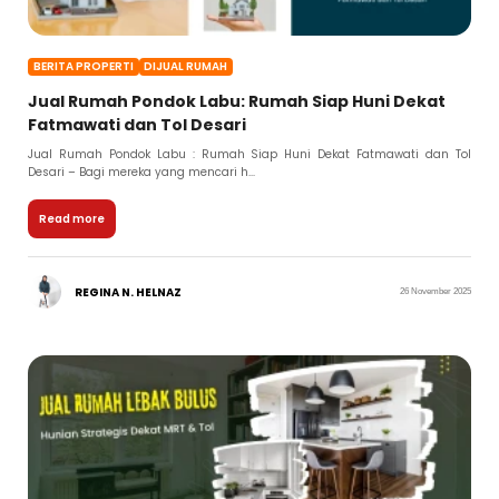
BERITA PROPERTI
DIJUAL RUMAH
Jual Rumah Pondok Labu: Rumah Siap Huni Dekat
Fatmawati dan Tol Desari
Jual Rumah Pondok Labu : Rumah Siap Huni Dekat Fatmawati dan Tol
Desari – Bagi mereka yang mencari h...
Read more
REGINA N. HELNAZ
26 November 2025