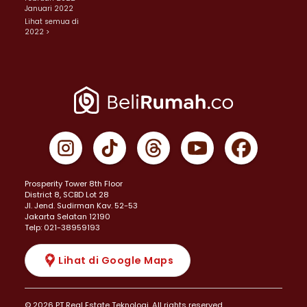
Januari 2022
Lihat semua di
2022 >
Prosperity Tower 8th Floor
District 8, SCBD Lot 28
JI. Jend. Sudirman Kav. 52-53
Jakarta Selatan 12190
Telp: 021-38959193
Lihat di Google Maps
© 2026 PT Real Estate Teknologi. All rights reserved