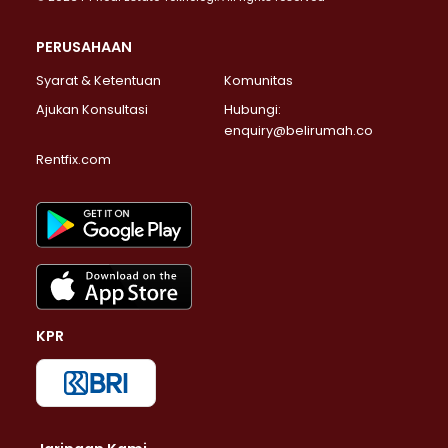
PERUSAHAAN
Syarat & Ketentuan
Komunitas
Ajukan Konsultasi
Hubungi:
enquiry@belirumah.co
Rentfix.com
KPR