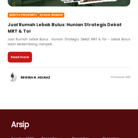
BERITA PROPERTI
DIJUAL RUMAH
Jual Rumah Lebak Bulus: Hunian Strategis Dekat
MRT & Tol
Jual Rumah Lebak Bulus : Hunian Strategis Dekat MRT & Tol – Lebak Bulus
telah berkembang menjadi...
Read more
REGINA N. HELNAZ
21 November 2025
Arsip