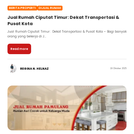
BERITA PROPERTI
DIJUAL RUMAH
Jual Rumah Ciputat Timur: Dekat Transportasi &
Pusat Kota
Jual Rumah Ciputat Timur : Dekat Transportasi & Pusat Kota – Bagi banyak
orang yang bekerja di J...
Read more
REGINA N. HELNAZ
16 Oktober 2025