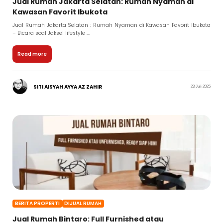
Jual Rumah Jakarta Selatan: Rumah Nyaman di
Kawasan Favorit Ibukota
Jual Rumah Jakarta Selatan : Rumah Nyaman di Kawasan Favorit Ibukota
– Bicara soal Jaksel lifestyle ...
Read more
SITI AISYAH AYYA AZ ZAHIR
23 Juli 2025
BERITA PROPERTI
DIJUAL RUMAH
Jual Rumah Bintaro: Full Furnished atau