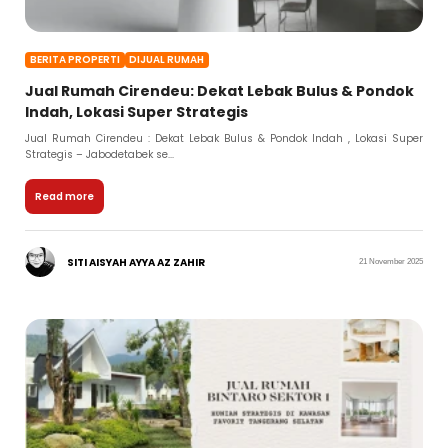
BERITA PROPERTI
DIJUAL RUMAH
Jual Rumah Cirendeu: Dekat Lebak Bulus & Pondok
Indah, Lokasi Super Strategis
Jual Rumah Cirendeu : Dekat Lebak Bulus & Pondok Indah , Lokasi Super
Strategis – Jabodetabek se...
Read more
SITI AISYAH AYYA AZ ZAHIR
21 November 2025