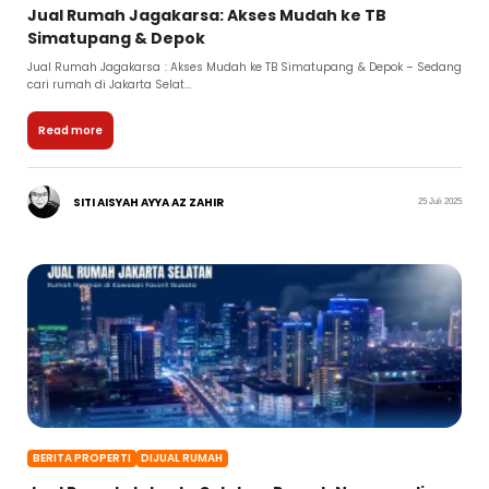
Jual Rumah Jagakarsa: Akses Mudah ke TB
Simatupang & Depok
Jual Rumah Jagakarsa : Akses Mudah ke TB Simatupang & Depok – Sedang
cari rumah di Jakarta Selat...
Read more
SITI AISYAH AYYA AZ ZAHIR
25 Juli 2025
BERITA PROPERTI
DIJUAL RUMAH