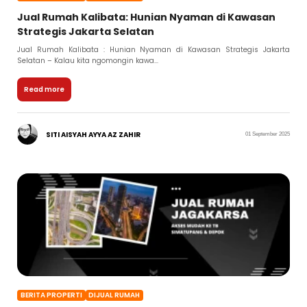
Jual Rumah Kalibata: Hunian Nyaman di Kawasan
Strategis Jakarta Selatan
Jual Rumah Kalibata : Hunian Nyaman di Kawasan Strategis Jakarta
Selatan – Kalau kita ngomongin kawa...
Read more
SITI AISYAH AYYA AZ ZAHIR
01 September 2025
BERITA PROPERTI
DIJUAL RUMAH