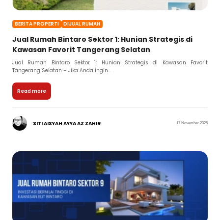
BERITA PROPERTI
DIJUAL RUMAH
Jual Rumah Bintaro Sektor 1: Hunian Strategis di
Kawasan Favorit Tangerang Selatan
Jual Rumah Bintaro Sektor 1: Hunian Strategis di Kawasan Favorit
Tangerang Selatan – Jika Anda ingin...
Read more
SITI AISYAH AYYA AZ ZAHIR
17 November 2025