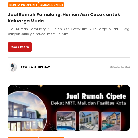
BERITA PROPERTI
DIJUAL RUMAH
Jual Rumah Pamulang: Hunian Asri Cocok untuk
Keluarga Muda
Jual Rumah Pamulang : Hunian Asri Cocok untuk Keluarga Muda – Bagi
banyak keluarga muda, memilih rum...
Read more
REGINA N. HELNAZ
26 September 2025