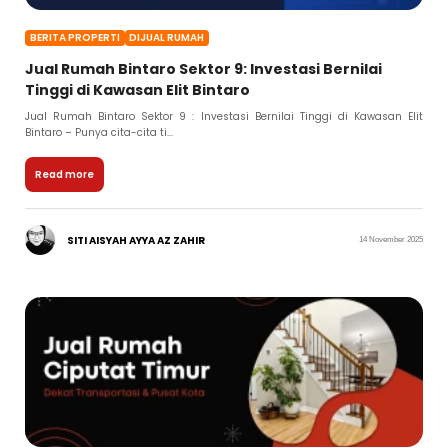
BERITA PROPERTI
DIJUAL RUMAH
Jual Rumah Bintaro Sektor 9: Investasi Bernilai
Tinggi di Kawasan Elit Bintaro
Jual Rumah Bintaro Sektor 9 : Investasi Bernilai Tinggi di Kawasan Elit
Bintaro – Punya cita-cita ti...
Read more
SITI AISYAH AYYA AZ ZAHIR
14 November 2025