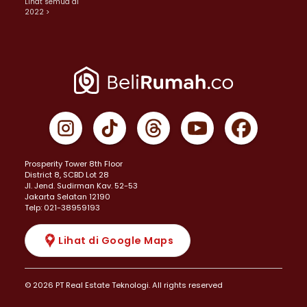
Lihat semua di
2022 >
Prosperity Tower 8th Floor
District 8, SCBD Lot 28
JI. Jend. Sudirman Kav. 52-53
Jakarta Selatan 12190
Telp: 021-38959193
Lihat di Google Maps
© 2026 PT Real Estate Teknologi. All rights reserved