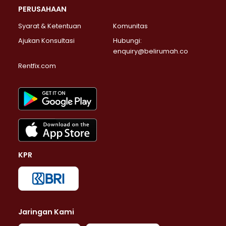
PERUSAHAAN
Syarat & Ketentuan
Komunitas
Ajukan Konsultasi
Hubungi:
enquiry@belirumah.co
Rentfix.com
KPR
Jaringan Kami