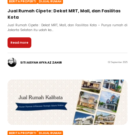
BERITA PROPERTI
DIJUAL RUMAH
Jual Rumah Cipete: Dekat MRT, Mall, dan Fasilitas
Kota
Jual Rumah Cipete : Dekat MRT, Mall, dan Fasilitas Kota – Punya rumah di
Jakarta Selatan itu udah ka...
Read more
SITI AISYAH AYYA AZ ZAHIR
02 September 2025
BERITA PROPERTI
DIJUAL RUMAH