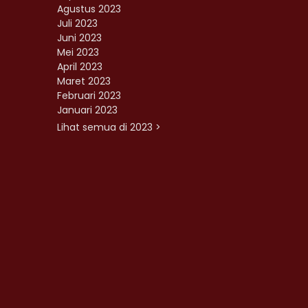
Agustus 2023
Juli 2023
Juni 2023
Mei 2023
April 2023
Maret 2023
Februari 2023
Januari 2023
Lihat semua di 2023 >