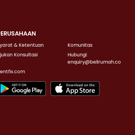
PERUSAHAAN
yarat & Ketentuan
Komunitas
jukan Konsultasi
Hubungi:
enquiry@belirumah.co
entfix.com