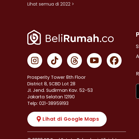
Lihat semua di 2022 >
S
A
R
Prosperity Tower 8th Floor
District 8, SCBD Lot 28
JI. Jend. Sudirman Kav. 52-53
Jakarta Selatan 12190
Telp: 021-38959193
Lihat di Google Maps