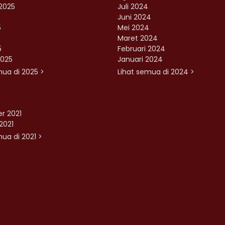
2025
Juli 2024
Juni 2024
5
Mei 2024
Maret 2024
5
Februari 2024
2025
Januari 2024
mua di 2025 >
Lihat semua di 2024 >
r 2021
2021
ua di 2021 >