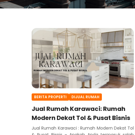
BERITA PROPERTI
DIJUAL RUMAH
Jual Rumah Karawaci: Rumah
Modern Dekat Tol & Pusat Bisnis
Jual Rumah Karawaci : Rumah Modern Dekat Tol
& Pusat Bisnis – Apakah Anda termasuk salah