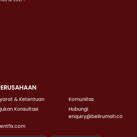
PERUSAHAAN
yarat & Ketentuan
Komunitas
jukan Konsultasi
Hubungi:
enquiry@belirumah.co
entfix.com