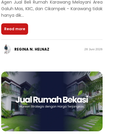
Agen Jual Beli Rumah Karawang Melayani Area
Galuh Mas, KIIC, dan Cikampek - Karawang tidak
hanya dik...
Read more
REGINA N. HELNAZ
26 Juni 2026