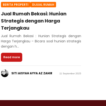
BERITA PROPERTI
DIJUAL RUMAH
Jual Rumah Bekasi: Hunian
Strategis dengan Harga
Terjangkau
Jual Rumah Bekasi : Hunian Strategis dengan
Harga Terjangkau – Bicara soal hunian strategis
dengan h...
Read more
SITI AISYAH AYYA AZ ZAHIR
11 September 2025