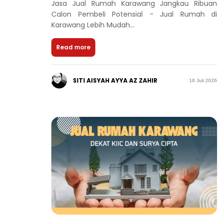
Jasa Jual Rumah Karawang Jangkau Ribuan
Calon Pembeli Potensial - Jual Rumah di
Karawang Lebih Mudah...
Read more
SITI AISYAH AYYA AZ ZAHIR
16 Juli 2026