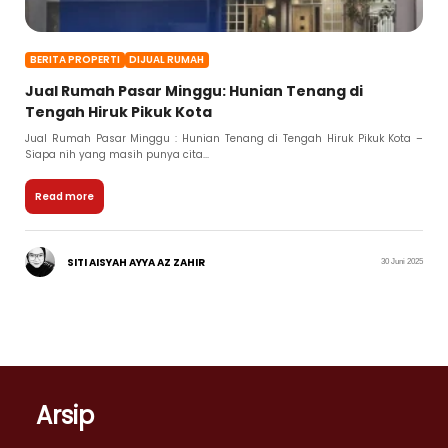
BERITA PROPERTI
DIJUAL RUMAH
Jual Rumah Pasar Minggu: Hunian Tenang di
Tengah Hiruk Pikuk Kota
Jual Rumah Pasar Minggu : Hunian Tenang di Tengah Hiruk Pikuk Kota –
Siapa nih yang masih punya cita...
Read more
SITI AISYAH AYYA AZ ZAHIR
30 Juni 2025
Arsip