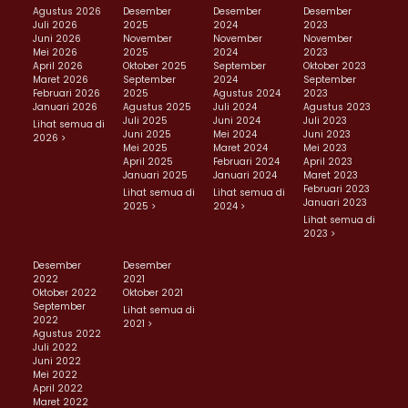
Agustus 2026
Desember
Desember
Desember
Juli 2026
2025
2024
2023
Juni 2026
November
November
November
Mei 2026
2025
2024
2023
April 2026
Oktober 2025
September
Oktober 2023
Maret 2026
September
2024
September
Februari 2026
2025
Agustus 2024
2023
Januari 2026
Agustus 2025
Juli 2024
Agustus 2023
Juli 2025
Juni 2024
Juli 2023
Lihat semua di
Juni 2025
Mei 2024
Juni 2023
2026 >
Mei 2025
Maret 2024
Mei 2023
April 2025
Februari 2024
April 2023
Januari 2025
Januari 2024
Maret 2023
Februari 2023
Lihat semua di
Lihat semua di
Januari 2023
2025 >
2024 >
Lihat semua di
2023 >
Desember
Desember
2022
2021
Oktober 2022
Oktober 2021
September
Lihat semua di
2022
2021 >
Agustus 2022
Juli 2022
Juni 2022
Mei 2022
April 2022
Maret 2022