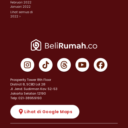
Februari 2022
Januari 2022
Lihat semua di
2022 >
Prosperity Tower 8th Floor
District 8, SCBD Lot 28
JI. Jend. Sudirman Kav. 52-53
Jakarta Selatan 12190
Telp: 021-38959193
Lihat di Google Maps