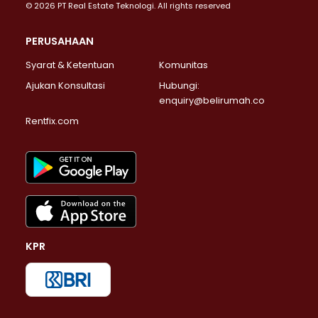
© 2026 PT Real Estate Teknologi. All rights reserved
PERUSAHAAN
Syarat & Ketentuan
Komunitas
Ajukan Konsultasi
Hubungi:
enquiry@belirumah.co
Rentfix.com
KPR