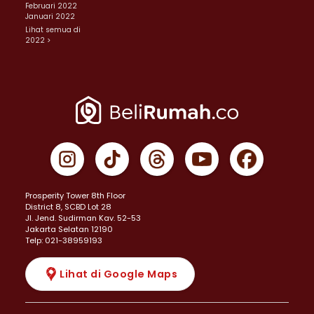
Februari 2022
Januari 2022
Lihat semua di
2022 >
Prosperity Tower 8th Floor
District 8, SCBD Lot 28
JI. Jend. Sudirman Kav. 52-53
Jakarta Selatan 12190
Telp: 021-38959193
Lihat di Google Maps