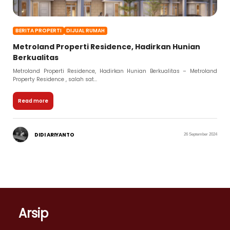
BERITA PROPERTI
DIJUAL RUMAH
Metroland Properti Residence, Hadirkan Hunian
Berkualitas
Metroland Properti Residence, Hadirkan Hunian Berkualitas – Metroland
Property Residence , salah sat...
Read more
DIDI ARIYANTO
26 September 2024
Arsip