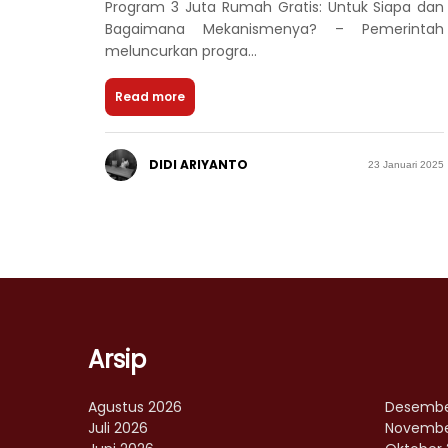
Program 3 Juta Rumah Gratis: Untuk Siapa dan
Bagaimana Mekanismenya? – Pemerintah
meluncurkan progra...
Read more
DIDI ARIYANTO
23 Januari 2025
Arsip
Agustus 2026
Desembe
Juli 2026
Novembe