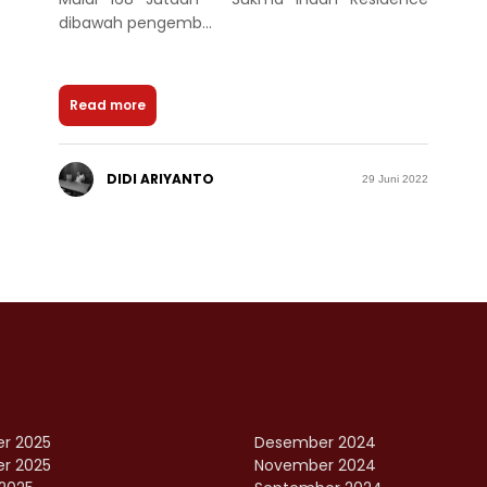
dibawah pengemb...
Read more
DIDI ARIYANTO
29 Juni 2022
r 2025
Desember 2024
r 2025
November 2024