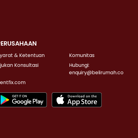
PERUSAHAAN
yarat & Ketentuan
Komunitas
jukan Konsultasi
Hubungi:
enquiry@belirumah.co
entfix.com