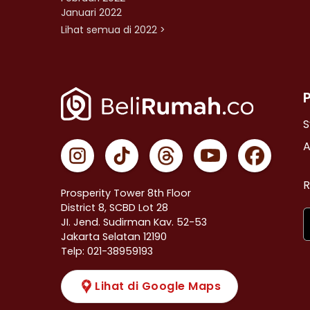
Januari 2022
Lihat semua di 2022 >
S
A
R
Prosperity Tower 8th Floor
District 8, SCBD Lot 28
JI. Jend. Sudirman Kav. 52-53
Jakarta Selatan 12190
Telp: 021-38959193
Lihat di Google Maps