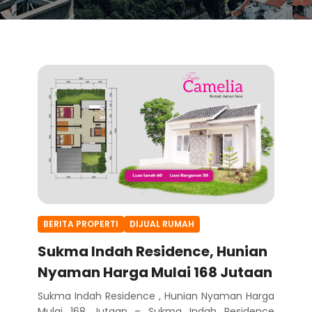
BERITA PROPERTI
DIJUAL RUMAH
Sukma Indah Residence, Hunian
Nyaman Harga Mulai 168 Jutaan
Sukma Indah Residence , Hunian Nyaman Harga
Mulai 168 Jutaan – Sukma Indah Residence