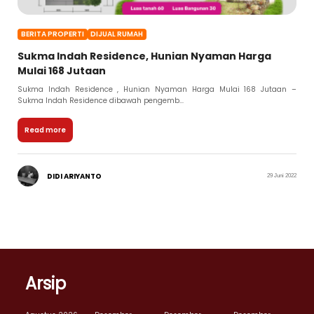
BERITA PROPERTI
DIJUAL RUMAH
Sukma Indah Residence, Hunian Nyaman Harga
Mulai 168 Jutaan
Sukma Indah Residence , Hunian Nyaman Harga Mulai 168 Jutaan –
Sukma Indah Residence dibawah pengemb...
Read more
DIDI ARIYANTO
29 Juni 2022
Arsip