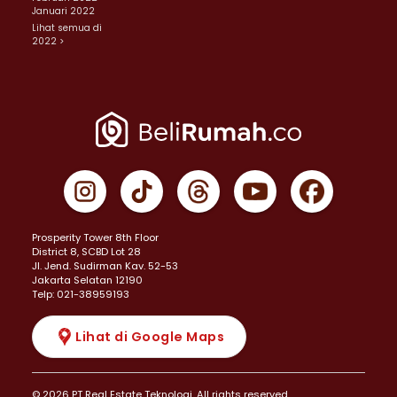
Januari 2022
Lihat semua di
2022 >
Prosperity Tower 8th Floor
District 8, SCBD Lot 28
JI. Jend. Sudirman Kav. 52-53
Jakarta Selatan 12190
Telp: 021-38959193
Lihat di Google Maps
© 2026 PT Real Estate Teknologi. All rights reserved