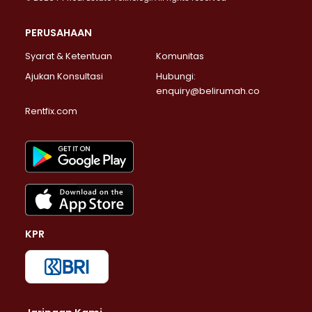
PERUSAHAAN
Syarat & Ketentuan
Komunitas
Ajukan Konsultasi
Hubungi:
enquiry@belirumah.co
Rentfix.com
KPR