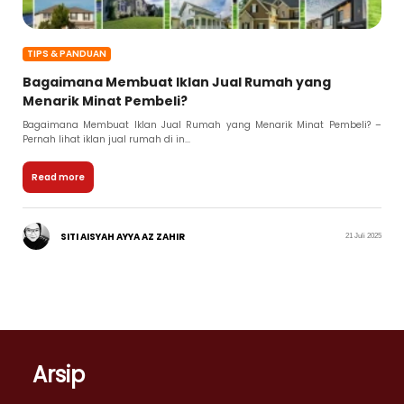
TIPS & PANDUAN
Bagaimana Membuat Iklan Jual Rumah yang
Menarik Minat Pembeli?
Bagaimana Membuat Iklan Jual Rumah yang Menarik Minat Pembeli? –
Pernah lihat iklan jual rumah di in...
Read more
SITI AISYAH AYYA AZ ZAHIR
21 Juli 2025
Arsip