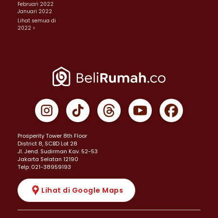
Februari 2022
Januari 2022
Lihat semua di
2022 >
Prosperity Tower 8th Floor
District 8, SCBD Lot 28
JI. Jend. Sudirman Kav. 52-53
Jakarta Selatan 12190
Telp: 021-38959193
Lihat di Google Maps