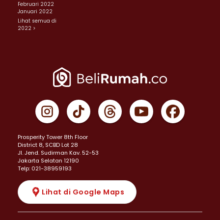
Februari 2022
Januari 2022
Lihat semua di
2022 >
Prosperity Tower 8th Floor
District 8, SCBD Lot 28
JI. Jend. Sudirman Kav. 52-53
Jakarta Selatan 12190
Telp: 021-38959193
Lihat di Google Maps