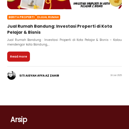
BERITA PROPERTI
DIJUAL RUMAH
Jual Rumah Bandung: Investasi Properti di Kota
Pelajar & Bisnis
Jual Rumah Bandung : Investasi Properti di Kota Pelajar & Bisnis – Kalau
mendengar kata Bandung,...
Read more
SITI AISYAH AYYA AZ ZAHIR
16 Juli 2025
Arsip