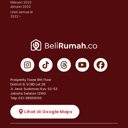
Februari 2022
Januari 2022
Lihat semua di
2022 >
Prosperity Tower 8th Floor
District 8, SCBD Lot 28
JI. Jend. Sudirman Kav. 52-53
Jakarta Selatan 12190
Telp: 021-38959193
Lihat di Google Maps