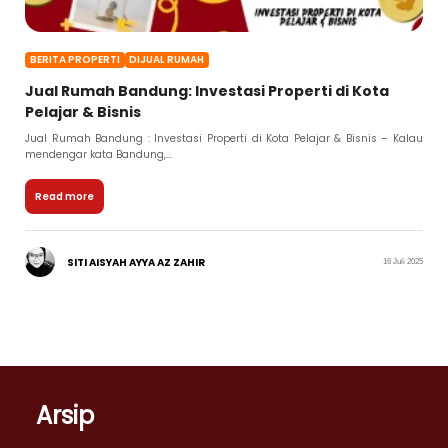
BERITA PROPERTI
DIJUAL RUMAH
Jual Rumah Bandung: Investasi Properti di Kota
Pelajar & Bisnis
Jual Rumah Bandung : Investasi Properti di Kota Pelajar & Bisnis – Kalau
mendengar kata Bandung,...
Read more
SITI AISYAH AYYA AZ ZAHIR
16 Juli 2025
Arsip