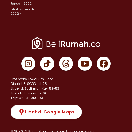
Januari 2022
Lihat semua di
2022 >
Prosperity Tower 8th Floor
District 8, SCBD Lot 28
JI. Jend. Sudirman Kav. 52-53
Jakarta Selatan 12190
Telp: 021-38959193
Lihat di Google Maps
© 2026 PT Real Estate Teknologi. All rights reserved