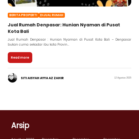
BERITA PROPERTI
DIJUAL RUMAH
Jual Rumah Denpasar: Hunian Nyaman di Pusat
Kota Bali
Jual Rumah Denpasar : Hunian Nyaman di Pusat Kota Bali – Denpasar
bukan cuma sekadar ibu kota Provin...
Read more
SITI AISYAH AYYA AZ ZAHIR
12 Agustus 2025
Arsip