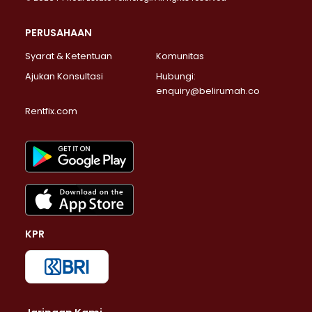
PERUSAHAAN
Syarat & Ketentuan
Komunitas
Ajukan Konsultasi
Hubungi:
enquiry@belirumah.co
Rentfix.com
KPR