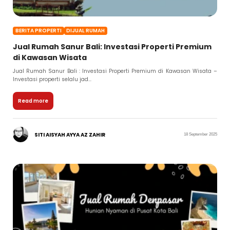
BERITA PROPERTI
DIJUAL RUMAH
Jual Rumah Sanur Bali: Investasi Properti Premium
di Kawasan Wisata
Jual Rumah Sanur Bali : Investasi Properti Premium di Kawasan Wisata –
Investasi properti selalu jad...
Read more
SITI AISYAH AYYA AZ ZAHIR
18 September 2025