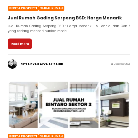
BERITA PROPERTI
DIJUAL RUMAH
Jual Rumah Gading Serpong BSD: Harga Menarik
Jual Rumah Gading Serpong BSD : Harga Menarik - Millennial dan Gen Z
yang sedang mencari hunian mode...
Read more
SITI AISYAH AYYA AZ ZAHIR
11 Desember 2025
BERITA PROPERTI
DIJUAL RUMAH