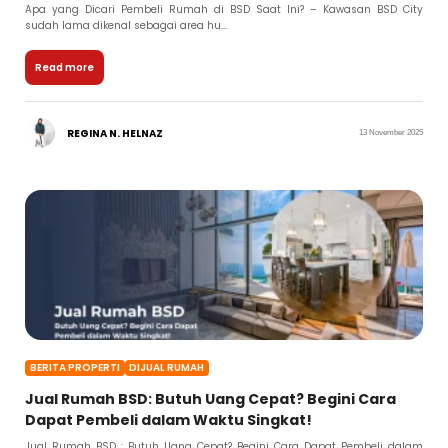
Apa yang Dicari Pembeli Rumah di BSD Saat Ini? – Kawasan BSD City
sudah lama dikenal sebagai area hu...
Read more
REGINA N. HELNAZ
13 November 2025
BERITA PROPERTI
DIJUAL RUMAH
Jual Rumah BSD: Butuh Uang Cepat? Begini Cara
Dapat Pembeli dalam Waktu Singkat!
Jual Rumah BSD : Butuh Uang Cepat? Begini Cara Dapat Pembeli dalam