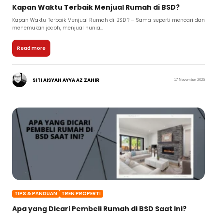
Kapan Waktu Terbaik Menjual Rumah di BSD?
Kapan Waktu Terbaik Menjual Rumah di BSD ? – Sama seperti mencari dan
menemukan jodoh, menjual hunia...
Read more
SITI AISYAH AYYA AZ ZAHIR
17 November 2025
TIPS & PANDUAN
TREN PROPERTI
Apa yang Dicari Pembeli Rumah di BSD Saat Ini?