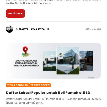
Waktu Singkat! – Kondisi mendesak...
Read more
SITI AISYAH AYYA AZ ZAHIR
13 November 2025
TIPS & PANDUAN
TREN PROPERTI
Daftar Lokasi Populer untuk Beli Rumah di BSD
Daftar Lokasi Populer untuk Beli Rumah di BSD – Mencari rumah di BSD City
(Bumi Serpong Damai) serin...