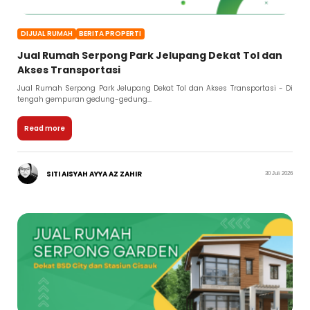
DIJUAL RUMAH
BERITA PROPERTI
Jual Rumah Serpong Park Jelupang Dekat Tol dan
Akses Transportasi
Jual Rumah Serpong Park Jelupang Dekat Tol dan Akses Transportasi - Di
tengah gempuran gedung-gedung...
Read more
SITI AISYAH AYYA AZ ZAHIR
30 Juli 2026