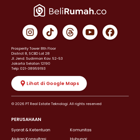
Prosperity Tower 8th Floor
District 8, SCBD Lot 28
JI. Jend. Sudirman Kav. 52-53
Jakarta Selatan 12190
Telp: 021-38959193
Lihat di Google Maps
© 2026 PT Real Estate Teknologi. All rights reserved
PERUSAHAAN
Syarat & Ketentuan
Komunitas
Ajukan Konsultasi
Hubungi: