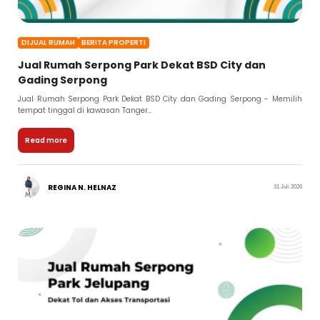
DIJUAL RUMAH
BERITA PROPERTI
Jual Rumah Serpong Park Dekat BSD City dan
Gading Serpong
Jual Rumah Serpong Park Dekat BSD City dan Gading Serpong - Memilih
tempat tinggal di kawasan Tanger...
Read more
REGINA N. HELNAZ
31 Juli 2026