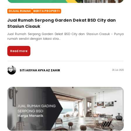
DIJUAL RUMAH
BERITA PROPERTI
Jual Rumah Serpong Garden Dekat BSD City dan
Stasiun Cisauk
Jual Rumah Serpong Garden Dekat BSD City dan Stasiun Cisauk - Punya
rumah sendiri dengan lokasi stra...
Read more
SITI AISYAH AYYA AZ ZAHIR
28 Juli 2026