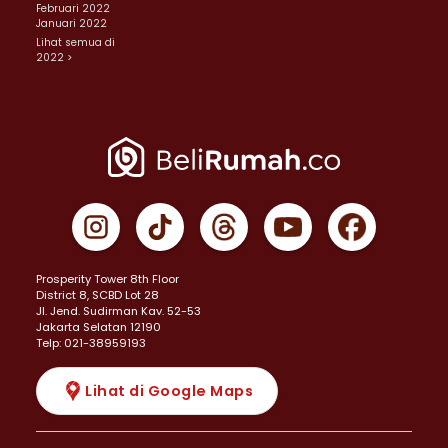
Februari 2022
Januari 2022
Lihat semua di
2022 >
Prosperity Tower 8th Floor
District 8, SCBD Lot 28
JI. Jend. Sudirman Kav. 52-53
Jakarta Selatan 12190
Telp: 021-38959193
Lihat di Google Maps