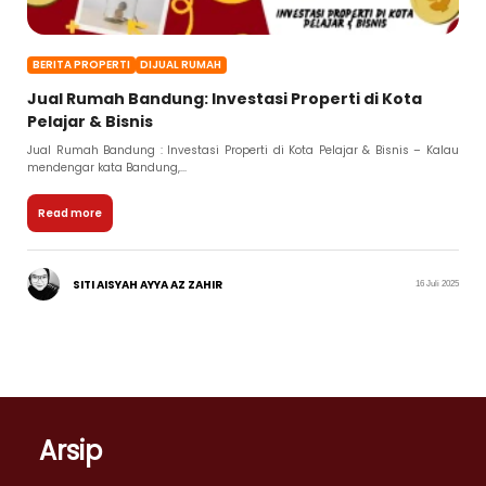
BERITA PROPERTI
DIJUAL RUMAH
Jual Rumah Bandung: Investasi Properti di Kota
Pelajar & Bisnis
Jual Rumah Bandung : Investasi Properti di Kota Pelajar & Bisnis – Kalau
mendengar kata Bandung,...
Read more
SITI AISYAH AYYA AZ ZAHIR
16 Juli 2025
Arsip