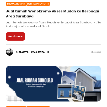
DIJUAL RUMAH
BERITA PROPERTI
Jual Rumah Wonokromo Akses Mudah ke Berbagai
Area Surabaya
Jual Rumah Wonokromo Akses Mudah ke Berbagai Area Surabaya - Jika
Anda sejak lahir menetap di Suraba...
Read more
SITI AISYAH AYYA AZ ZAHIR
11 Juni 2026