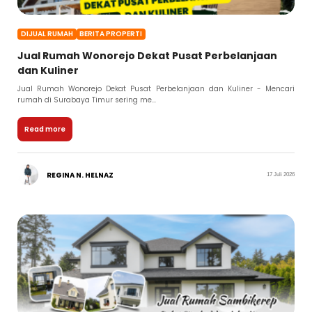
DIJUAL RUMAH
BERITA PROPERTI
Jual Rumah Wonorejo Dekat Pusat Perbelanjaan
dan Kuliner
Jual Rumah Wonorejo Dekat Pusat Perbelanjaan dan Kuliner - Mencari
rumah di Surabaya Timur sering me...
Read more
REGINA N. HELNAZ
17 Juli 2026