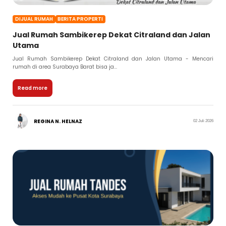
DIJUAL RUMAH
BERITA PROPERTI
Jual Rumah Sambikerep Dekat Citraland dan Jalan
Utama
Jual Rumah Sambikerep Dekat Citraland dan Jalan Utama - Mencari
rumah di area Surabaya Barat bisa ja...
Read more
REGINA N. HELNAZ
02 Juli 2026