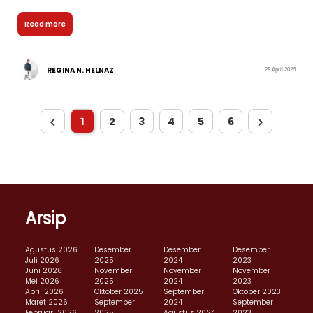
Read more
REGINA N. HELNAZ
28 April 2026
1
2
3
4
5
6
Arsip
Agustus 2026
Desember
Desember
Desember
Juli 2026
2025
2024
2023
Juni 2026
November
November
November
Mei 2026
2025
2024
2023
April 2026
Oktober 2025
September
Oktober 2023
Maret 2026
September
2024
September
Februari 2026
2025
Agustus 2024
2023