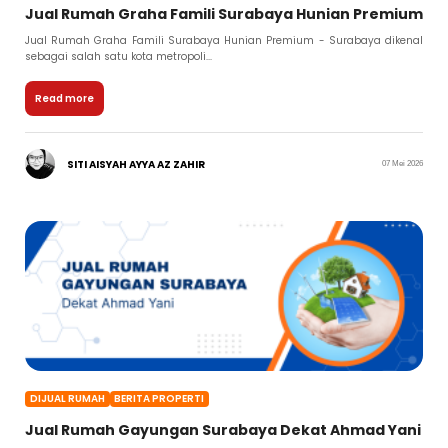
Jual Rumah Graha Famili Surabaya Hunian Premium
Jual Rumah Graha Famili Surabaya Hunian Premium - Surabaya dikenal
sebagai salah satu kota metropoli...
Read more
SITI AISYAH AYYA AZ ZAHIR
07 Mei 2026
DIJUAL RUMAH
BERITA PROPERTI
Jual Rumah Gayungan Surabaya Dekat Ahmad Yani