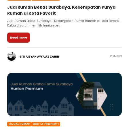
Jual Rumah Bekas Surabaya, Kesempatan Punya
Rumah di Kota Favorit
Jual Rumah Bekas Surabaya , Kesempatan Punya Rumah di Kota Favorit -
Kalau disuruh memilih hunian pe...
Read more
SITI AISYAH AYYA AZ ZAHIR
25 Mei 2026
DIJUAL RUMAH
BERITA PROPERTI