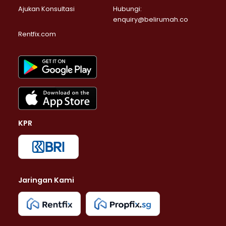
Ajukan Konsultasi
Hubungi:
enquiry@belirumah.co
Rentfix.com
KPR
Jaringan Kami