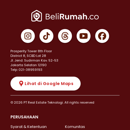
Prosperity Tower 8th Floor
District 8, SCBD Lot 28
JI. Jend. Sudirman Kav. 52-53
Jakarta Selatan 12190
Telp: 021-38959193
Lihat di Google Maps
© 2026 PT Real Estate Teknologi. All rights reserved
PERUSAHAAN
Syarat & Ketentuan
Komunitas