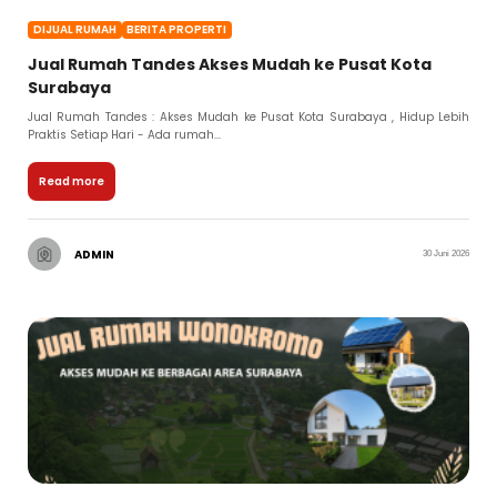
DIJUAL RUMAH
BERITA PROPERTI
Jual Rumah Tandes Akses Mudah ke Pusat Kota
Surabaya
Jual Rumah Tandes : Akses Mudah ke Pusat Kota Surabaya , Hidup Lebih
Praktis Setiap Hari - Ada rumah...
Read more
ADMIN
30 Juni 2026