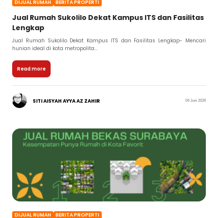
DIJUAL RUMAH
BERITA PROPERTI
Jual Rumah Sukolilo Dekat Kampus ITS dan Fasilitas
Lengkap
Jual Rumah Sukolilo Dekat Kampus ITS dan Fasilitas Lengkap- Mencari
hunian ideal di kota metropolita...
Read more
SITI AISYAH AYYA AZ ZAHIR
04 Juni 2026
DIJUAL RUMAH
BERITA PROPERTI