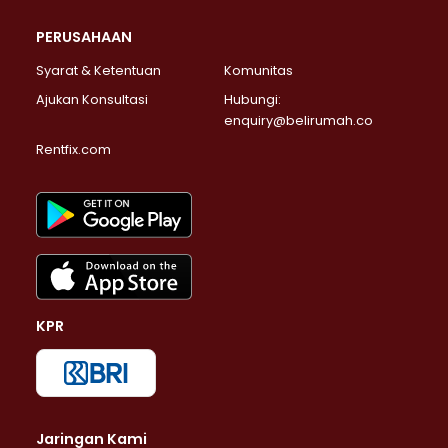
PERUSAHAAN
Syarat & Ketentuan
Komunitas
Ajukan Konsultasi
Hubungi:
enquiry@belirumah.co
Rentfix.com
KPR
Jaringan Kami