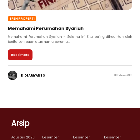
TREN PROPERTI
Memahami Perumahan Syariah
Memahami Perumahan Syariah – Selama ini kita sering dihadirkan oleh
berita penipuan atas nama peruma...
Read more
DIDI ARIYANTO
08 Februari 2023
Arsip
Agustus 2026
Desember
Desember
Desember