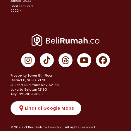
Januari 2022
Lihat semua di
2022 >
Prosperity Tower 8th Floor
District 8, SCBD Lot 28
JI. Jend. Sudirman Kav. 52-53
Jakarta Selatan 12190
Telp: 021-38959193
Lihat di Google Maps
© 2026 PT Real Estate Teknologi. All rights reserved