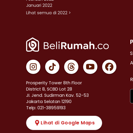
Januari 2022
Lihat semua di 2022 >
S
A
R
Prosperity Tower 8th Floor
District 8, SCBD Lot 28
JI. Jend. Sudirman Kav. 52-53
Jakarta Selatan 12190
Telp: 021-38959193
Lihat di Google Maps