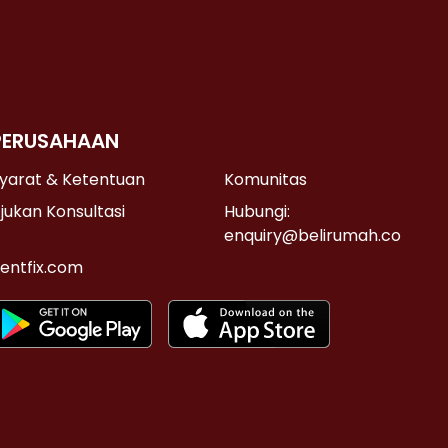
PERUSAHAAN
yarat & Ketentuan
Komunitas
jukan Konsultasi
Hubungi:
enquiry@belirumah.co
entfix.com