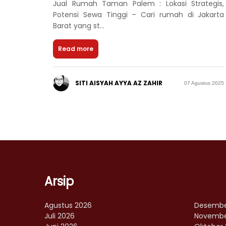
Jual Rumah Taman Palem : Lokasi Strategis,
Potensi Sewa Tinggi – Cari rumah di Jakarta
Barat yang st...
Read more
SITI AISYAH AYYA AZ ZAHIR
07 Agustus 2025
Arsip
Agustus 2026
Desembe
Juli 2026
Novembe