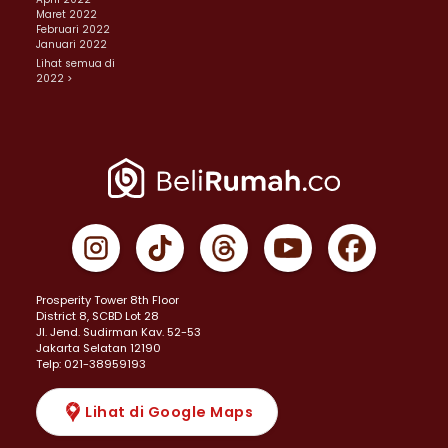
Maret 2022
Februari 2022
Januari 2022
Lihat semua di
2022 >
Prosperity Tower 8th Floor
District 8, SCBD Lot 28
JI. Jend. Sudirman Kav. 52-53
Jakarta Selatan 12190
Telp: 021-38959193
Lihat di Google Maps