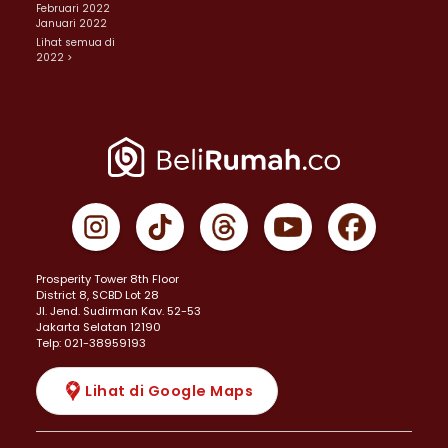
Februari 2022
Januari 2022
Lihat semua di
2022 >
Prosperity Tower 8th Floor
District 8, SCBD Lot 28
JI. Jend. Sudirman Kav. 52-53
Jakarta Selatan 12190
Telp: 021-38959193
Lihat di Google Maps