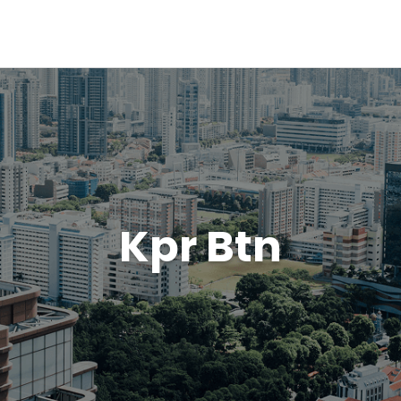
Kpr Btn