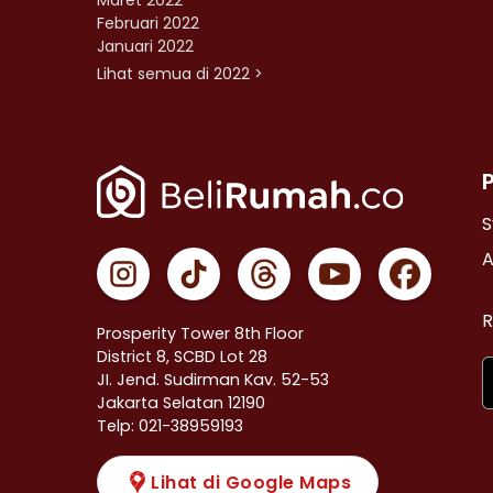
Maret 2022
Februari 2022
Januari 2022
Lihat semua di 2022 >
S
A
R
Prosperity Tower 8th Floor
District 8, SCBD Lot 28
JI. Jend. Sudirman Kav. 52-53
Jakarta Selatan 12190
Telp: 021-38959193
Lihat di Google Maps