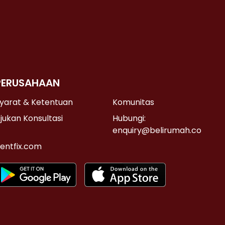
PERUSAHAAN
yarat & Ketentuan
Komunitas
jukan Konsultasi
Hubungi:
enquiry@belirumah.co
entfix.com