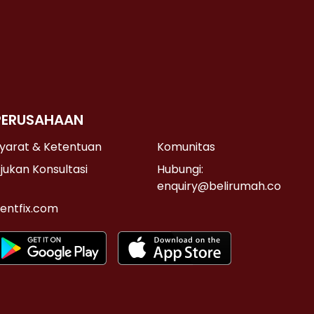
PERUSAHAAN
yarat & Ketentuan
Komunitas
jukan Konsultasi
Hubungi:
enquiry@belirumah.co
entfix.com