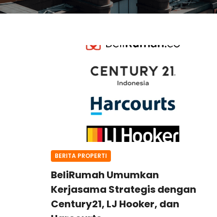
BERITA PROPERTI
BeliRumah Umumkan
Kerjasama Strategis dengan
Century21, LJ Hooker, dan