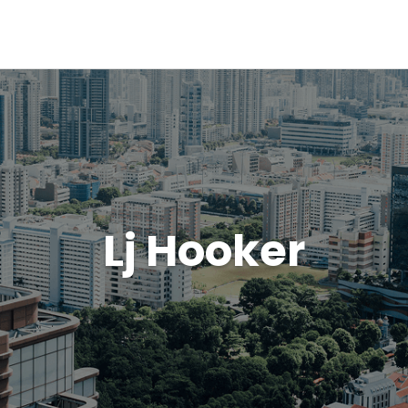
Lj Hooker