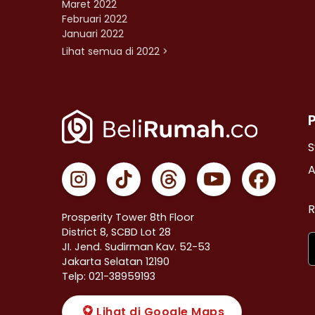
Maret 2022
Februari 2022
Januari 2022
Lihat semua di 2022 >
S
A
R
Prosperity Tower 8th Floor
District 8, SCBD Lot 28
JI. Jend. Sudirman Kav. 52-53
Jakarta Selatan 12190
Telp: 021-38959193
Lihat di Google Maps