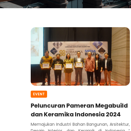
EVENT
Peluncuran Pameran Megabuild
dan Keramika Indonesia 2024
Memajukan Industri Bahan Bangunan, Arsitektur,
Desain Interior, dan Keramik di Indonesia “