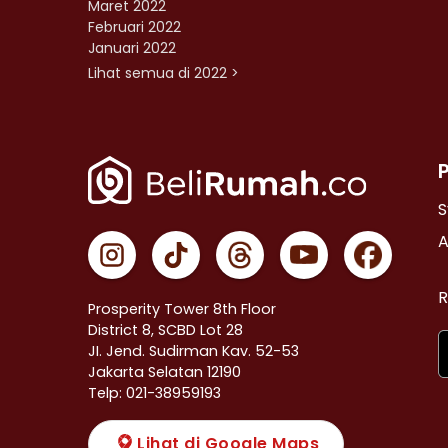
Maret 2022
Februari 2022
Januari 2022
Lihat semua di 2022 >
S
A
R
Prosperity Tower 8th Floor
District 8, SCBD Lot 28
JI. Jend. Sudirman Kav. 52-53
Jakarta Selatan 12190
Telp: 021-38959193
Lihat di Google Maps