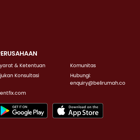
PERUSAHAAN
yarat & Ketentuan
Komunitas
jukan Konsultasi
Hubungi:
enquiry@belirumah.co
entfix.com