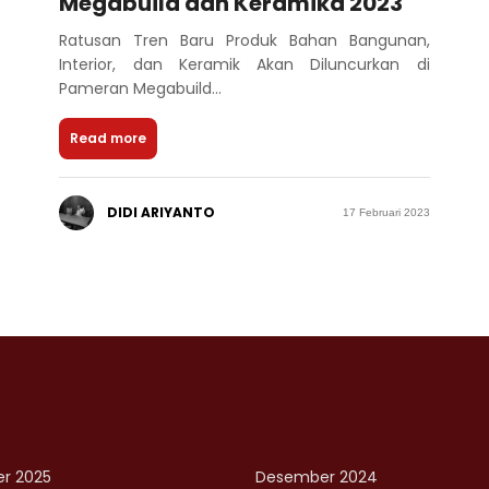
Megabuild dan Keramika 2023
Ratusan Tren Baru Produk Bahan Bangunan,
Interior, dan Keramik Akan Diluncurkan di
Pameran Megabuild...
Read more
DIDI ARIYANTO
17 Februari 2023
r 2025
Desember 2024