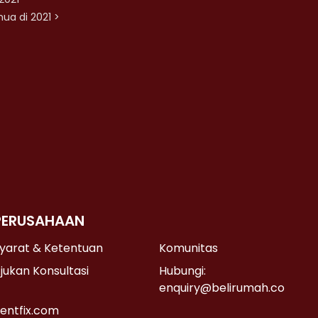
ua di 2021 >
PERUSAHAAN
yarat & Ketentuan
Komunitas
jukan Konsultasi
Hubungi:
enquiry@belirumah.co
entfix.com