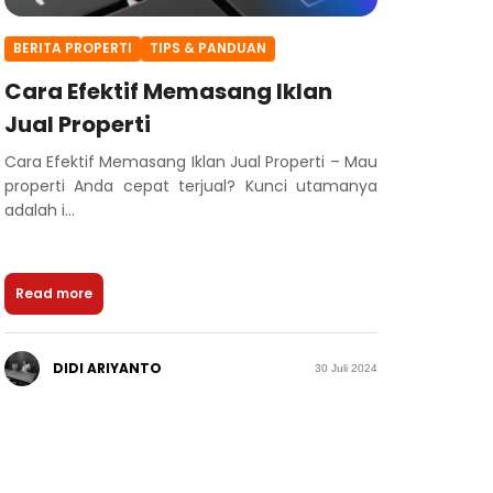
BERITA PROPERTI
TIPS & PANDUAN
Cara Efektif Memasang Iklan
Jual Properti
Cara Efektif Memasang Iklan Jual Properti – Mau
properti Anda cepat terjual? Kunci utamanya
adalah i...
Read more
DIDI ARIYANTO
30 Juli 2024