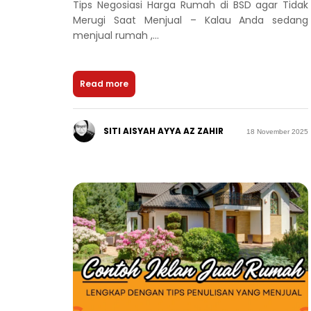
Tips Negosiasi Harga Rumah di BSD agar Tidak
Merugi Saat Menjual – Kalau Anda sedang
menjual rumah ,...
Read more
SITI AISYAH AYYA AZ ZAHIR
18 November 2025