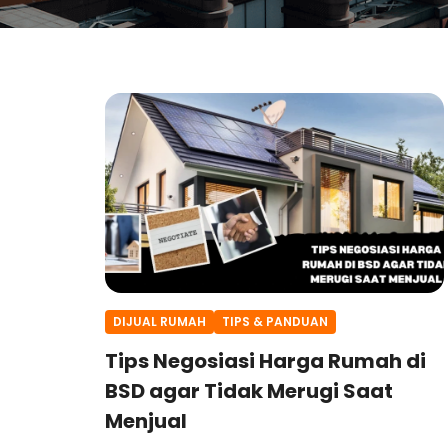
DIJUAL RUMAH
TIPS & PANDUAN
Tips Negosiasi Harga Rumah di
BSD agar Tidak Merugi Saat
Menjual