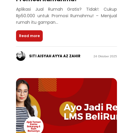
Aplikasi Jual Rumah Gratis? Tidak!: Cukup
Rp50.000 untuk Promosi Rumahmu! – Menjual
rumah itu gampan...
Read more
SITI AISYAH AYYA AZ ZAHIR
24 Oktober 2025