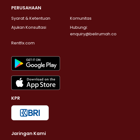
PERUSAHAAN
Syarat & Ketentuan
Komunitas
Ajukan Konsultasi
Hubungi:
enquiry@belirumah.co
Rentfix.com
KPR
Jaringan Kami