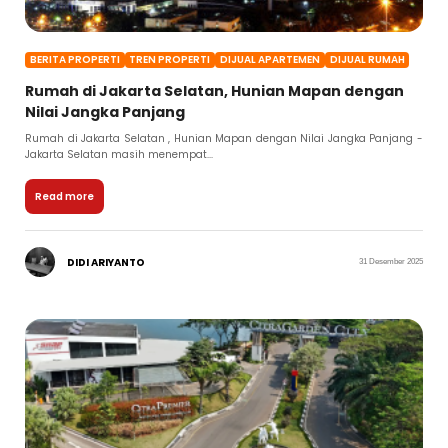
BERITA PROPERTI
TREN PROPERTI
DIJUAL APARTEMEN
DIJUAL RUMAH
Rumah di Jakarta Selatan, Hunian Mapan dengan
Nilai Jangka Panjang
Rumah di Jakarta Selatan , Hunian Mapan dengan Nilai Jangka Panjang -
Jakarta Selatan masih menempat...
Read more
DIDI ARIYANTO
31 Desember 2025