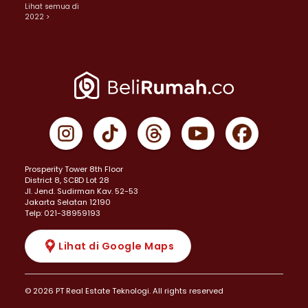
Lihat semua di
2022 >
Prosperity Tower 8th Floor
District 8, SCBD Lot 28
JI. Jend. Sudirman Kav. 52-53
Jakarta Selatan 12190
Telp: 021-38959193
Lihat di Google Maps
© 2026 PT Real Estate Teknologi. All rights reserved