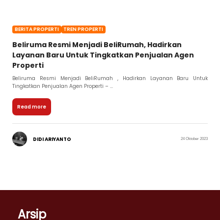
BERITA PROPERTI
TREN PROPERTI
Beliruma Resmi Menjadi BeliRumah, Hadirkan
Layanan Baru Untuk Tingkatkan Penjualan Agen
Properti
Beliruma Resmi Menjadi BeliRumah , Hadirkan Layanan Baru Untuk
Tingkatkan Penjualan Agen Properti – ...
Read more
DIDI ARIYANTO
24 Oktober 2023
Arsip