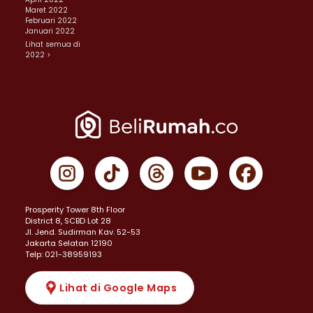
Maret 2022
Februari 2022
Januari 2022
Lihat semua di
2022 >
Prosperity Tower 8th Floor
District 8, SCBD Lot 28
JI. Jend. Sudirman Kav. 52-53
Jakarta Selatan 12190
Telp: 021-38959193
Lihat di Google Maps