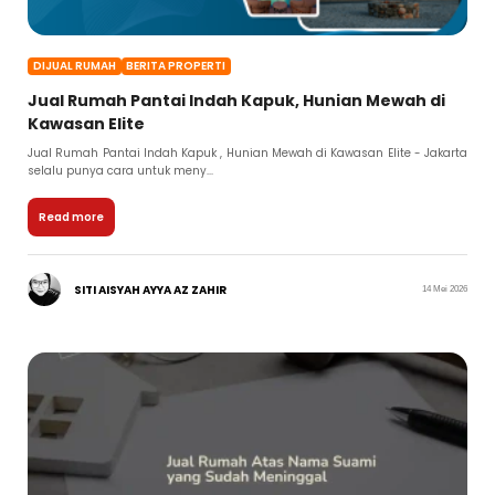
DIJUAL RUMAH
BERITA PROPERTI
Jual Rumah Pantai Indah Kapuk, Hunian Mewah di
Kawasan Elite
Jual Rumah Pantai Indah Kapuk , Hunian Mewah di Kawasan Elite - Jakarta
selalu punya cara untuk meny...
Read more
SITI AISYAH AYYA AZ ZAHIR
14 Mei 2026