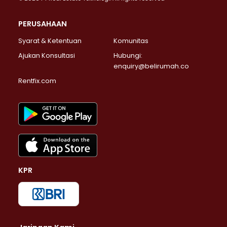
PERUSAHAAN
Syarat & Ketentuan
Komunitas
Ajukan Konsultasi
Hubungi:
enquiry@belirumah.co
Rentfix.com
KPR