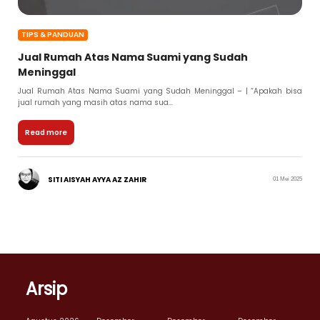
TIPS & PANDUAN
Jual Rumah Atas Nama Suami yang Sudah
Meninggal
Jual Rumah Atas Nama Suami yang Sudah Meninggal – | “Apakah bisa
jual rumah yang masih atas nama sua...
Read more
SITI AISYAH AYYA AZ ZAHIR
01 Mei 2025
Arsip