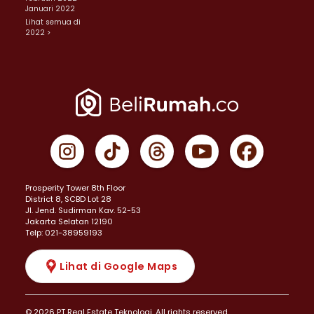
Januari 2022
Lihat semua di
2022 >
Prosperity Tower 8th Floor
District 8, SCBD Lot 28
JI. Jend. Sudirman Kav. 52-53
Jakarta Selatan 12190
Telp: 021-38959193
Lihat di Google Maps
© 2026 PT Real Estate Teknologi. All rights reserved