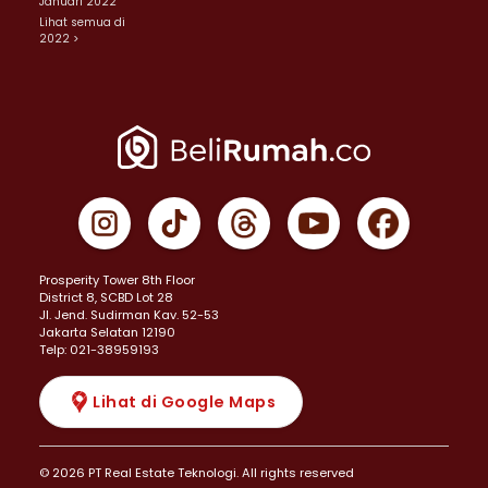
Januari 2022
Lihat semua di
2022 >
Prosperity Tower 8th Floor
District 8, SCBD Lot 28
JI. Jend. Sudirman Kav. 52-53
Jakarta Selatan 12190
Telp: 021-38959193
Lihat di Google Maps
© 2026 PT Real Estate Teknologi. All rights reserved