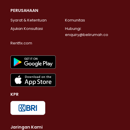
PERUSAHAAN
Syarat & Ketentuan
Komunitas
Ajukan Konsultasi
Hubungi:
enquiry@belirumah.co
Rentfix.com
KPR
Jaringan Kami