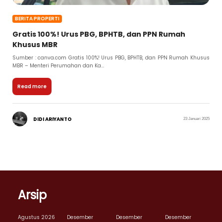
BERITA PROPERTI
Gratis 100%! Urus PBG, BPHTB, dan PPN Rumah
Khusus MBR
Sumber : canva.com Gratis 100%! Urus PBG, BPHTB, dan PPN Rumah Khusus
MBR – Menteri Perumahan dan Ka...
Read more
DIDI ARIYANTO
23 Januari 2025
Arsip
Agustus 2026
Desember
Desember
Desember