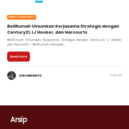
BERITA PROPERTI
BeliRumah Umumkan Kerjasama Strategis dengan
Century21, LJ Hooker, dan Harcourts
BeliRumah Umumkan Kerjasama Strategis dengan Century21, LJ Hooker,
dan Harcourts – BeliRumah merupak...
Read more
DIDI ARIYANTO
27 Mei 2024
Arsip