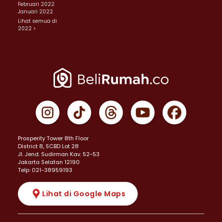
Februari 2022
Januari 2022
Lihat semua di
2022 >
Prosperity Tower 8th Floor
District 8, SCBD Lot 28
JI. Jend. Sudirman Kav. 52-53
Jakarta Selatan 12190
Telp: 021-38959193
Lihat di Google Maps