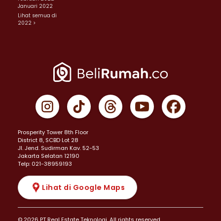
Januari 2022
Lihat semua di
2022 >
Prosperity Tower 8th Floor
District 8, SCBD Lot 28
JI. Jend. Sudirman Kav. 52-53
Jakarta Selatan 12190
Telp: 021-38959193
Lihat di Google Maps
© 2026 PT Real Estate Teknologi. All rights reserved