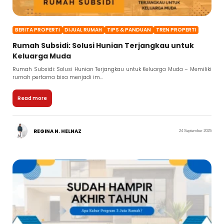
BERITA PROPERTI
DIJUAL RUMAH
TIPS & PANDUAN
TREN PROPERTI
Rumah Subsidi: Solusi Hunian Terjangkau untuk
Keluarga Muda
Rumah Subsidi: Solusi Hunian Terjangkau untuk Keluarga Muda – Memiliki
rumah pertama bisa menjadi im...
Read more
REGINA N. HELNAZ
24 September 2025