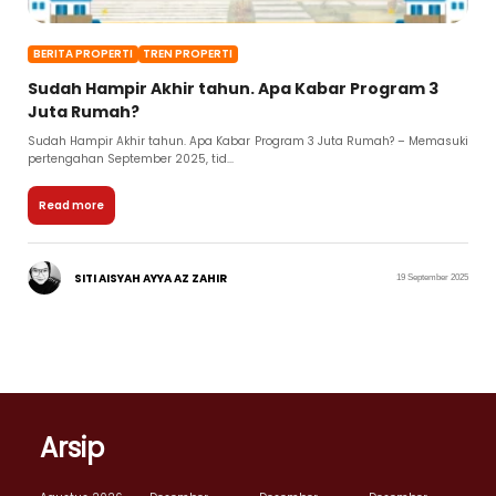
BERITA PROPERTI
TREN PROPERTI
Sudah Hampir Akhir tahun. Apa Kabar Program 3
Juta Rumah?
Sudah Hampir Akhir tahun. Apa Kabar Program 3 Juta Rumah? – Memasuki
pertengahan September 2025, tid...
Read more
SITI AISYAH AYYA AZ ZAHIR
19 September 2025
Arsip