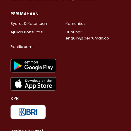
PERUSAHAAN
Syarat & Ketentuan
Komunitas
Ajukan Konsultasi
Hubungi:
enquiry@belirumah.co
Rentfix.com
KPR