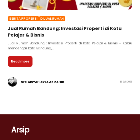
BERITA PROPERTI
DIJUAL RUMAH
Jual Rumah Bandung: Investasi Properti di Kota
Pelajar & Bisnis
Jual Rumah Bandung : Investasi Properti di Kota Pelajar & Bisnis – Kalau
mendengar kata Bandung,...
Read more
SITI AISYAH AYYA AZ ZAHIR
16 Juli 2025
Arsip