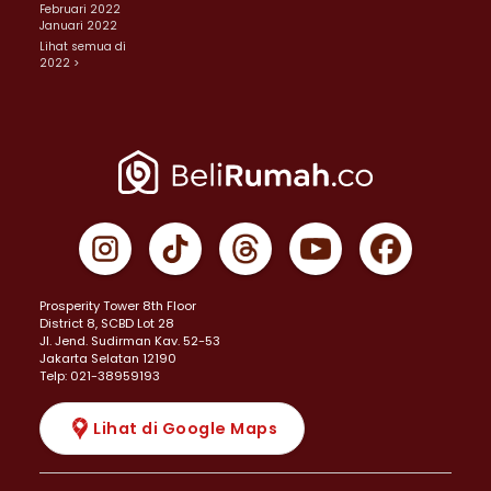
Februari 2022
Januari 2022
Lihat semua di
2022 >
Prosperity Tower 8th Floor
District 8, SCBD Lot 28
JI. Jend. Sudirman Kav. 52-53
Jakarta Selatan 12190
Telp: 021-38959193
Lihat di Google Maps