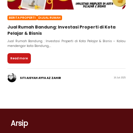
BERITA PROPERTI
DIJUAL RUMAH
Jual Rumah Bandung: Investasi Properti di Kota
Pelajar & Bisnis
Jual Rumah Bandung : Investasi Properti di Kota Pelajar & Bisnis – Kalau
mendengar kata Bandung,...
Read more
SITI AISYAH AYYA AZ ZAHIR
16 Juli 2025
Arsip