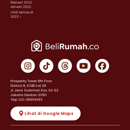
Februari 2022
Januari 2022
Lihat semua di
2022 >
Prosperity Tower 8th Floor
District 8, SCBD Lot 28
JI. Jend. Sudirman Kav. 52-53
Jakarta Selatan 12190
Telp: 021-38959193
Lihat di Google Maps