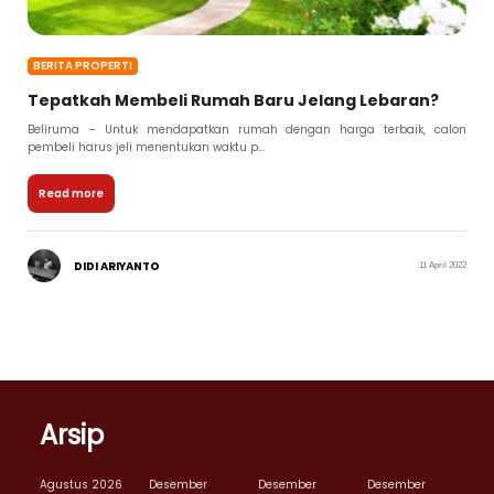
BERITA PROPERTI
Tepatkah Membeli Rumah Baru Jelang Lebaran?
Beliruma – Untuk mendapatkan rumah dengan harga terbaik, calon
pembeli harus jeli menentukan waktu p...
Read more
DIDI ARIYANTO
11 April 2022
Arsip
Agustus 2026
Desember
Desember
Desember