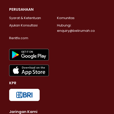
PERUSAHAAN
Syarat & Ketentuan
Komunitas
Ajukan Konsultasi
Hubungi:
enquiry@belirumah.co
Rentfix.com
KPR
Jaringan Kami