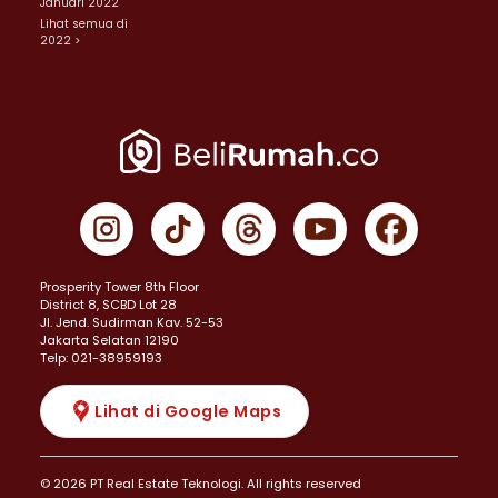
Januari 2022
Lihat semua di
2022 >
Prosperity Tower 8th Floor
District 8, SCBD Lot 28
JI. Jend. Sudirman Kav. 52-53
Jakarta Selatan 12190
Telp: 021-38959193
Lihat di Google Maps
© 2026 PT Real Estate Teknologi. All rights reserved