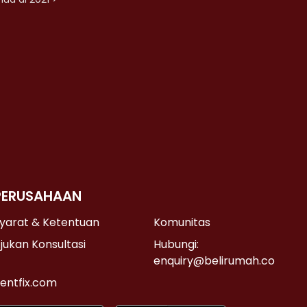
PERUSAHAAN
yarat & Ketentuan
Komunitas
jukan Konsultasi
Hubungi:
enquiry@belirumah.co
entfix.com