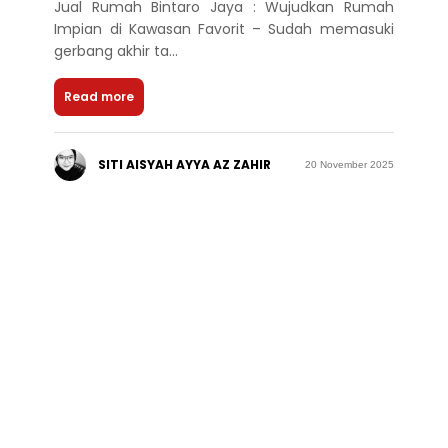
Jual Rumah Bintaro Jaya : Wujudkan Rumah
Impian di Kawasan Favorit – Sudah memasuki
gerbang akhir ta...
Read more
SITI AISYAH AYYA AZ ZAHIR
20 November 2025