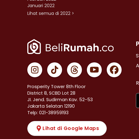
Januari 2022
Lihat semua di 2022 >
S
A
R
Prosperity Tower 8th Floor
District 8, SCBD Lot 28
JI. Jend. Sudirman Kav. 52-53
Jakarta Selatan 12190
Telp: 021-38959193
Lihat di Google Maps