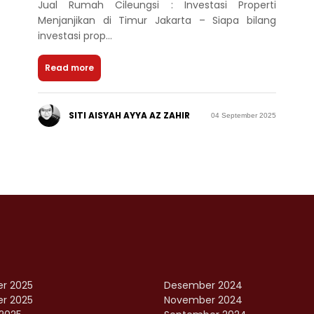
Jual Rumah Cileungsi : Investasi Properti
Menjanjikan di Timur Jakarta – Siapa bilang
investasi prop...
Read more
SITI AISYAH AYYA AZ ZAHIR
04 September 2025
r 2025
Desember 2024
r 2025
November 2024