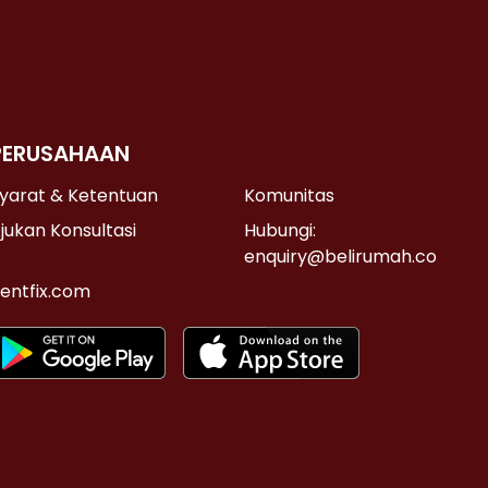
PERUSAHAAN
yarat & Ketentuan
Komunitas
jukan Konsultasi
Hubungi:
enquiry@belirumah.co
entfix.com