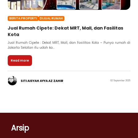
BERITA PROPERTI
DIJUAL RUMAH
Jual Rumah Cipete: Dekat MRT, Mall, dan Fasilitas
Kota
Jual Rumah Cipete : Dekat MRT, Mall, dan Fasilitas Kota – Punya rumah di
Jakarta Selatan itu udah ka...
Read more
SITI AISYAH AYYA AZ ZAHIR
02 September 2025
Arsip