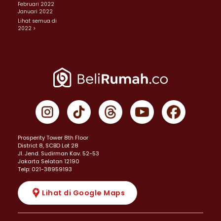
Februari 2022
Januari 2022
Lihat semua di
2022 >
Prosperity Tower 8th Floor
District 8, SCBD Lot 28
JI. Jend. Sudirman Kav. 52-53
Jakarta Selatan 12190
Telp: 021-38959193
Lihat di Google Maps