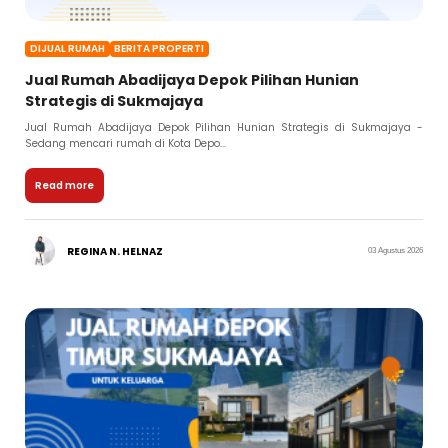
DIJUAL RUMAH
BERITA PROPERTI
Jual Rumah Abadijaya Depok Pilihan Hunian
Strategis di Sukmajaya
Jual Rumah Abadijaya Depok Pilihan Hunian Strategis di Sukmajaya -
Sedang mencari rumah di Kota Depo...
Read more
REGINA N. HELNAZ
03 Agustus 2026