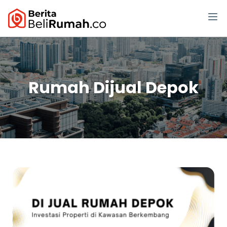
Rumah Dijual Depok