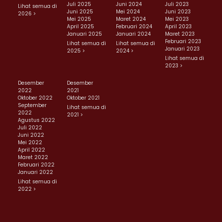
Juli 2025
Juni 2024
Juli 2023
Lihat semua di
Juni 2025
Mei 2024
Juni 2023
2026 >
Mei 2025
Maret 2024
Mei 2023
April 2025
Februari 2024
April 2023
Januari 2025
Januari 2024
Maret 2023
Februari 2023
Lihat semua di
Lihat semua di
Januari 2023
2025 >
2024 >
Lihat semua di
2023 >
Desember
Desember
2022
2021
Oktober 2022
Oktober 2021
September
Lihat semua di
2022
2021 >
Agustus 2022
Juli 2022
Juni 2022
Mei 2022
April 2022
Maret 2022
Februari 2022
Januari 2022
Lihat semua di
2022 >