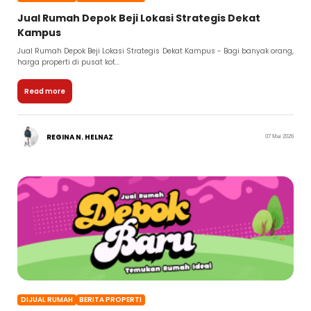
Jual Rumah Depok Beji Lokasi Strategis Dekat
Kampus
Jual Rumah Depok Beji Lokasi Strategis Dekat Kampus - Bagi banyak orang,
harga properti di pusat kot...
Read more
REGINA N. HELNAZ
07 Mei 2026
DIJUAL RUMAH
BERITA PROPERTI