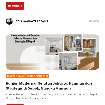
Read more
SITI AISYAH AYYA AZ ZAHIR
28 April 2026
DIJUAL RUMAH
BERITA PROPERTI
Hunian Modern di Selatan Jakarta, Nyaman dan
Strategis di Depok, Nangka Mansion
Hunian Modern di Selatan Jakarta , Nyaman dan Strategis di Depok ,
Nangka Mansion - Sedang mencari r...