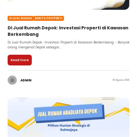
DIJUAL RUMAH
BERITA PROPERTI
Di Jual Rumah Depok: Investasi Properti di Kawasan
Berkembang
Di Jual Rumah Depok : Investasi Properti di Kawasan Berkembang - Banyak
orang mengenal Depok sebagai...
Read more
ADMIN
05 Agustus 2026