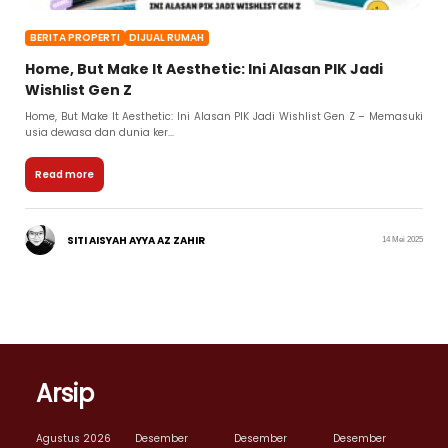
BERITA PROPERTI
DIJUAL RUMAH
Home, But Make It Aesthetic: Ini Alasan PIK Jadi
Wishlist Gen Z
Home, But Make It Aesthetic: Ini Alasan PIK Jadi Wishlist Gen Z – Memasuki
usia dewasa dan dunia ker...
Read more
SITI AISYAH AYYA AZ ZAHIR
14 Mei 2025
Arsip
Agustus 2026
Desember
Desember
Desember