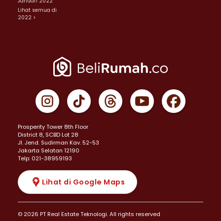
Januari 2022
Lihat semua di
2022 >
Prosperity Tower 8th Floor
District 8, SCBD Lot 28
JI. Jend. Sudirman Kav. 52-53
Jakarta Selatan 12190
Telp: 021-38959193
Lihat di Google Maps
© 2026 PT Real Estate Teknologi. All rights reserved