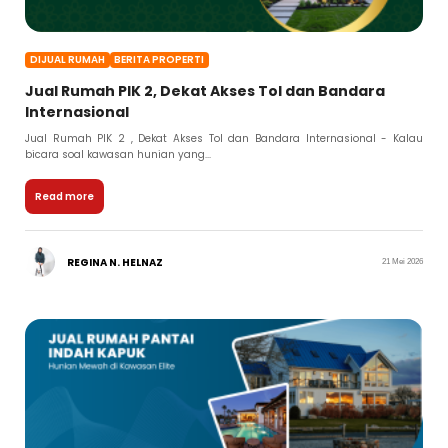
DIJUAL RUMAH
BERITA PROPERTI
Jual Rumah PIK 2, Dekat Akses Tol dan Bandara
Internasional
Jual Rumah PIK 2 , Dekat Akses Tol dan Bandara Internasional - Kalau
bicara soal kawasan hunian yang...
Read more
REGINA N. HELNAZ
21 Mei 2026