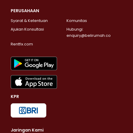
PERUSAHAAN
Syarat & Ketentuan
Komunitas
Ajukan Konsultasi
Hubungi:
enquiry@belirumah.co
Rentfix.com
KPR
Jaringan Kami