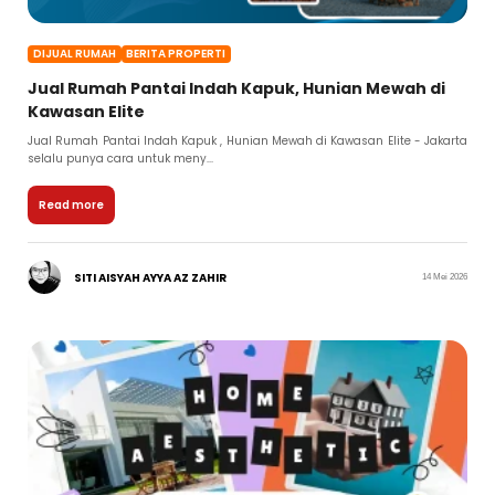
DIJUAL RUMAH
BERITA PROPERTI
Jual Rumah Pantai Indah Kapuk, Hunian Mewah di
Kawasan Elite
Jual Rumah Pantai Indah Kapuk , Hunian Mewah di Kawasan Elite - Jakarta
selalu punya cara untuk meny...
Read more
SITI AISYAH AYYA AZ ZAHIR
14 Mei 2026