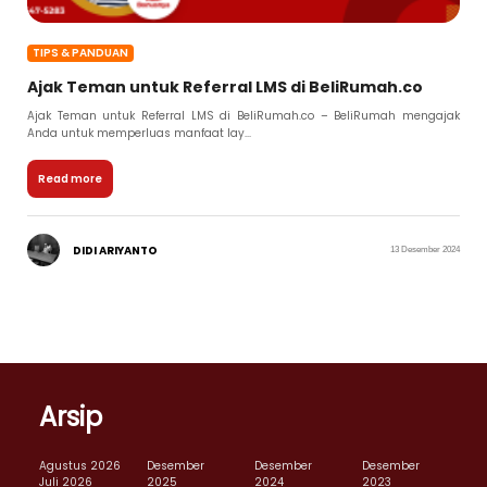
TIPS & PANDUAN
Ajak Teman untuk Referral LMS di BeliRumah.co
Ajak Teman untuk Referral LMS di BeliRumah.co – BeliRumah mengajak
Anda untuk memperluas manfaat lay...
Read more
DIDI ARIYANTO
13 Desember 2024
Arsip
Agustus 2026
Desember
Desember
Desember
Juli 2026
2025
2024
2023