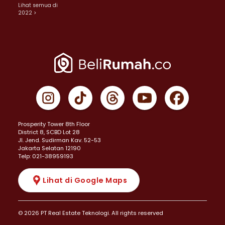
Lihat semua di
2022 >
Prosperity Tower 8th Floor
District 8, SCBD Lot 28
JI. Jend. Sudirman Kav. 52-53
Jakarta Selatan 12190
Telp: 021-38959193
Lihat di Google Maps
© 2026 PT Real Estate Teknologi. All rights reserved