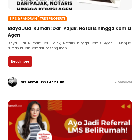
TIPS & PANDUAN
TREN PROPERTI
Biaya Jual Rumah: Dari Pajak, Notaris hingga Komisi
Agen
Biaya Jual Rumah: Dari Pajak, Notaris hingga Komisi Agen – Menjual
rumah bukan sekadar pasang iklan ...
Read more
SITI AISYAH AYYA AZ ZAHIR
27 Agustus 2025