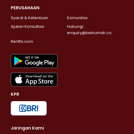
PERUSAHAAN
Syarat & Ketentuan
Komunitas
Ajukan Konsultasi
Hubungi:
enquiry@belirumah.co
Rentfix.com
KPR
Jaringan Kami