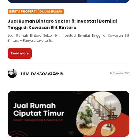
BERITA PROPERTI
DIJUAL RUMAH
Jual Rumah Bintaro Sektor 9: Investasi Bernilai
Tinggi di Kawasan Elit Bintaro
Jual Rumah Bintaro Sektor 9 : Investasi Bernilai Tinggi di Kawasan Elit
Bintaro – Punya cita-cita ti...
Read more
SITI AISYAH AYYA AZ ZAHIR
14 November 2025