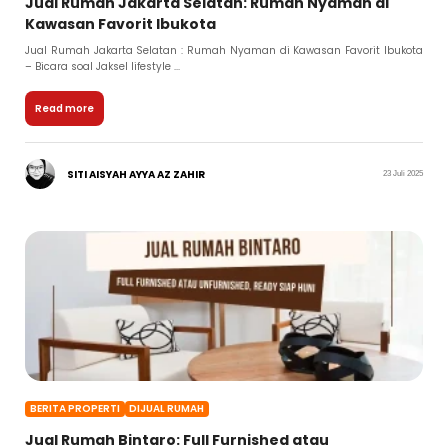
Jual Rumah Jakarta Selatan: Rumah Nyaman di
Kawasan Favorit Ibukota
Jual Rumah Jakarta Selatan : Rumah Nyaman di Kawasan Favorit Ibukota
– Bicara soal Jaksel lifestyle ...
Read more
SITI AISYAH AYYA AZ ZAHIR
23 Juli 2025
BERITA PROPERTI
DIJUAL RUMAH
Jual Rumah Bintaro: Full Furnished atau