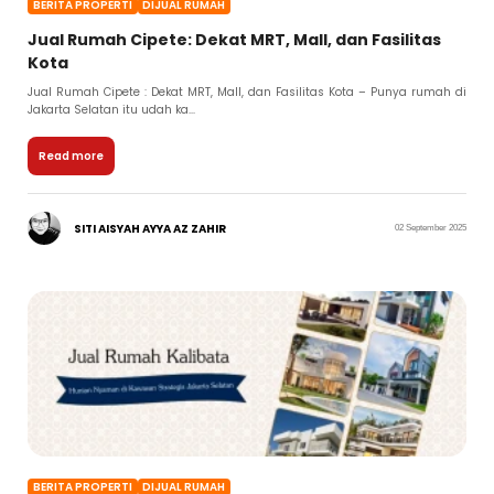
BERITA PROPERTI
DIJUAL RUMAH
Jual Rumah Cipete: Dekat MRT, Mall, dan Fasilitas
Kota
Jual Rumah Cipete : Dekat MRT, Mall, dan Fasilitas Kota – Punya rumah di
Jakarta Selatan itu udah ka...
Read more
SITI AISYAH AYYA AZ ZAHIR
02 September 2025
BERITA PROPERTI
DIJUAL RUMAH