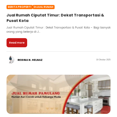
BERITA PROPERTI
DIJUAL RUMAH
Jual Rumah Ciputat Timur: Dekat Transportasi &
Pusat Kota
Jual Rumah Ciputat Timur : Dekat Transportasi & Pusat Kota – Bagi banyak
orang yang bekerja di J...
Read more
REGINA N. HELNAZ
16 Oktober 2025