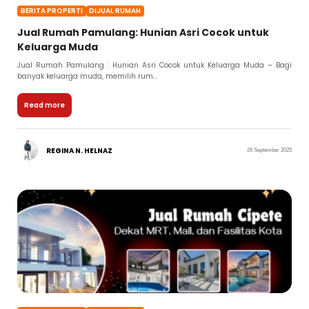
BERITA PROPERTI
DIJUAL RUMAH
Jual Rumah Pamulang: Hunian Asri Cocok untuk
Keluarga Muda
Jual Rumah Pamulang : Hunian Asri Cocok untuk Keluarga Muda – Bagi
banyak keluarga muda, memilih rum...
Read more
REGINA N. HELNAZ
26 September 2025