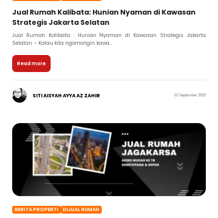
Jual Rumah Kalibata: Hunian Nyaman di Kawasan
Strategis Jakarta Selatan
Jual Rumah Kalibata : Hunian Nyaman di Kawasan Strategis Jakarta
Selatan – Kalau kita ngomongin kawa...
Read more
SITI AISYAH AYYA AZ ZAHIR
01 September 2025
BERITA PROPERTI
DIJUAL RUMAH