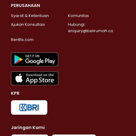
PERUSAHAAN
Syarat & Ketentuan
Komunitas
Ajukan Konsultasi
Hubungi:
enquiry@belirumah.co
Rentfix.com
KPR
Jaringan Kami