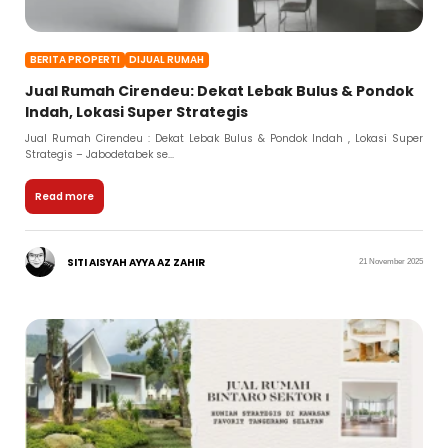
BERITA PROPERTI
DIJUAL RUMAH
Jual Rumah Cirendeu: Dekat Lebak Bulus & Pondok
Indah, Lokasi Super Strategis
Jual Rumah Cirendeu : Dekat Lebak Bulus & Pondok Indah , Lokasi Super
Strategis – Jabodetabek se...
Read more
SITI AISYAH AYYA AZ ZAHIR
21 November 2025