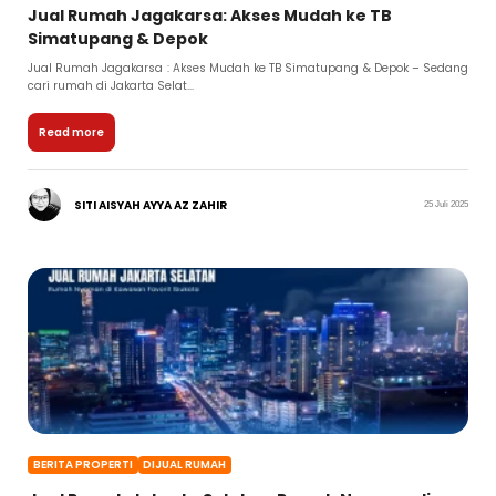
Jual Rumah Jagakarsa: Akses Mudah ke TB
Simatupang & Depok
Jual Rumah Jagakarsa : Akses Mudah ke TB Simatupang & Depok – Sedang
cari rumah di Jakarta Selat...
Read more
SITI AISYAH AYYA AZ ZAHIR
25 Juli 2025
BERITA PROPERTI
DIJUAL RUMAH