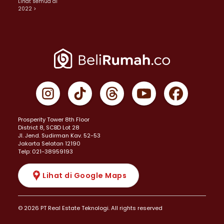
Lihat semua di
2022 >
Prosperity Tower 8th Floor
District 8, SCBD Lot 28
JI. Jend. Sudirman Kav. 52-53
Jakarta Selatan 12190
Telp: 021-38959193
Lihat di Google Maps
© 2026 PT Real Estate Teknologi. All rights reserved