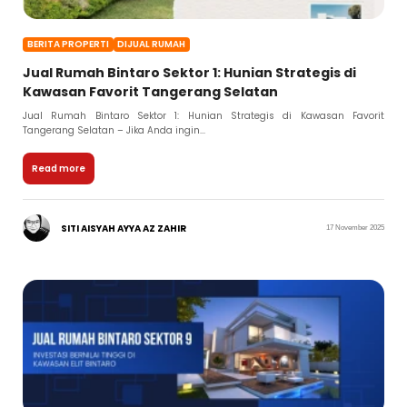
BERITA PROPERTI
DIJUAL RUMAH
Jual Rumah Bintaro Sektor 1: Hunian Strategis di
Kawasan Favorit Tangerang Selatan
Jual Rumah Bintaro Sektor 1: Hunian Strategis di Kawasan Favorit
Tangerang Selatan – Jika Anda ingin...
Read more
SITI AISYAH AYYA AZ ZAHIR
17 November 2025