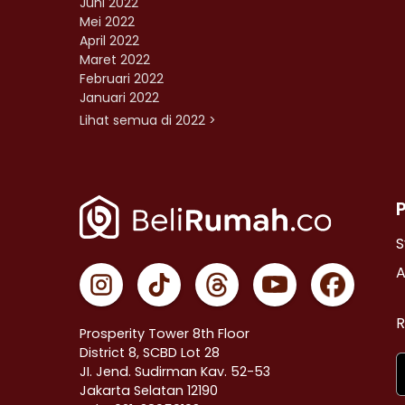
Juni 2022
Mei 2022
April 2022
Maret 2022
Februari 2022
Januari 2022
Lihat semua di 2022 >
S
A
R
Prosperity Tower 8th Floor
District 8, SCBD Lot 28
JI. Jend. Sudirman Kav. 52-53
Jakarta Selatan 12190