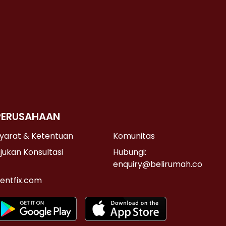
PERUSAHAAN
yarat & Ketentuan
Komunitas
jukan Konsultasi
Hubungi:
enquiry@belirumah.co
entfix.com