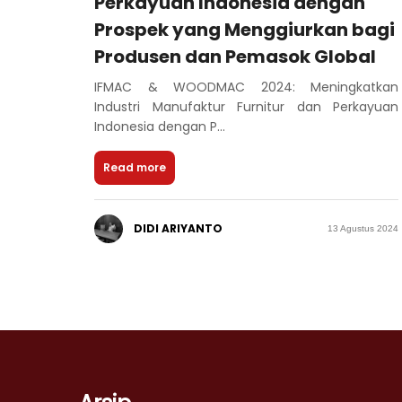
Perkayuan Indonesia dengan
Prospek yang Menggiurkan bagi
Produsen dan Pemasok Global
IFMAC & WOODMAC 2024: Meningkatkan
Industri Manufaktur Furnitur dan Perkayuan
Indonesia dengan P...
Read more
DIDI ARIYANTO
13 Agustus 2024