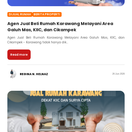
DIJUAL RUMAH
BERITA PROPERTI
Agen Jual Beli Rumah Karawang Melayani Area
Galuh Mas, KIIC, dan Cikampek
Agen Jual Beli Rumah Karawang Melayani Area Galuh Mas, KIIC, dan
Cikampek - Karawang tidak hanya dik...
Read more
REGINA N. HELNAZ
26 Juni 2026