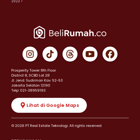
2022 >
Prosperity Tower 8th Floor
District 8, SCBD Lot 28
JI. Jend. Sudirman Kav. 52-53
Jakarta Selatan 12190
Telp: 021-38959193
Lihat di Google Maps
© 2026 PT Real Estate Teknologi. All rights reserved