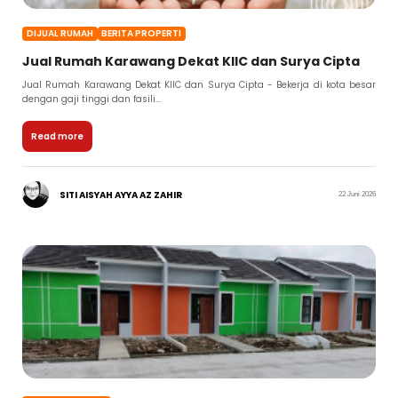
DIJUAL RUMAH
BERITA PROPERTI
Jual Rumah Karawang Dekat KIIC dan Surya Cipta
Jual Rumah Karawang Dekat KIIC dan Surya Cipta - Bekerja di kota besar
dengan gaji tinggi dan fasili...
Read more
SITI AISYAH AYYA AZ ZAHIR
22 Juni 2026