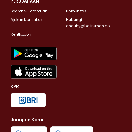
PERUSAHAAN
Syarat & Ketentuan
Komunitas
Ajukan Konsultasi
Hubungi:
enquiry@belirumah.co
Rentfix.com
KPR
Jaringan Kami