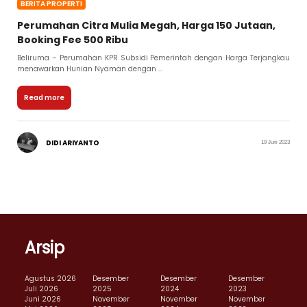
BERITA PROPERTI
Perumahan Citra Mulia Megah, Harga 150 Jutaan,
Booking Fee 500 Ribu
Beliruma – Perumahan KPR Subsidi Pemerintah dengan Harga Terjangkau
menawarkan Hunian Nyaman dengan ...
Read more
DIDI ARIYANTO
19 Juni 2023
Arsip
Agustus 2026
Desember
Desember
Desember
Juli 2026
2025
2024
2023
Juni 2026
November
November
November