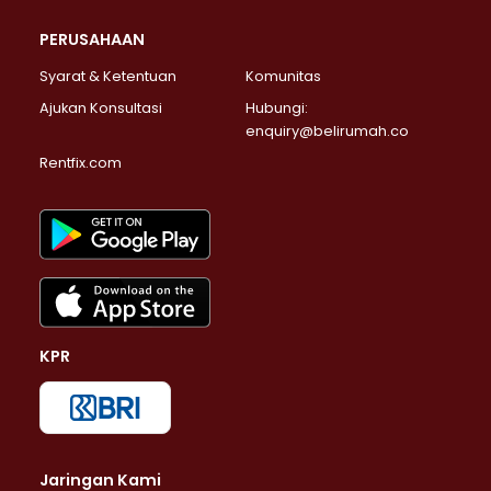
PERUSAHAAN
Syarat & Ketentuan
Komunitas
Ajukan Konsultasi
Hubungi:
enquiry@belirumah.co
Rentfix.com
KPR
Jaringan Kami