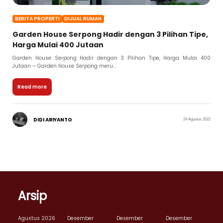
BERITA PROPERTI
DIJUAL RUMAH
Garden House Serpong Hadir dengan 3 Pilihan Tipe,
Harga Mulai 400 Jutaan
Garden House Serpong Hadir dengan 3 Pilihan Tipe, Harga Mulai 400
Jutaan – Garden House Serpong meru...
Read more
DIDI ARIYANTO
24 Agustus 2022
Arsip
Agustus 2026
Desember
Desember
Desember