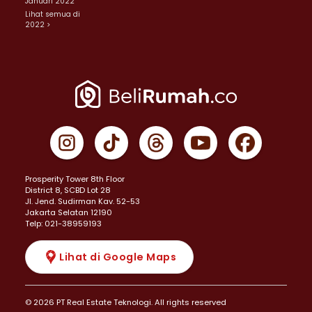
Januari 2022
Lihat semua di
2022 >
Prosperity Tower 8th Floor
District 8, SCBD Lot 28
JI. Jend. Sudirman Kav. 52-53
Jakarta Selatan 12190
Telp: 021-38959193
Lihat di Google Maps
© 2026 PT Real Estate Teknologi. All rights reserved