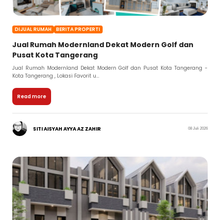
DIJUAL RUMAH
BERITA PROPERTI
Jual Rumah Modernland Dekat Modern Golf dan
Pusat Kota Tangerang
Jual Rumah Modernland Dekat Modern Golf dan Pusat Kota Tangerang -
Kota Tangerang , Lokasi Favorit u...
Read more
SITI AISYAH AYYA AZ ZAHIR
08 Juli 2026