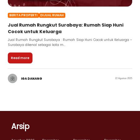
BERITA PROPERTI
DIJUAL RUMAH
Jual Rumah Rungkut Surabaya: Rumah Siap Huni
Cocok untuk Keluarga
Jual Rumah Rungkut Surabaya : Rumah Siap Huni Cocok untuk Keluarga –
Surabaya dikenal sebagai kota m...
Read more
IGA DANANG
22 Agustus 2025
Arsip