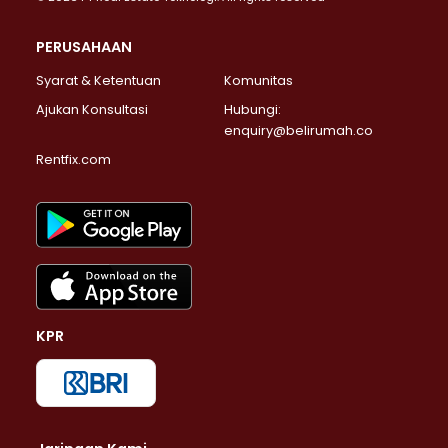
PERUSAHAAN
Syarat & Ketentuan
Komunitas
Ajukan Konsultasi
Hubungi:
enquiry@belirumah.co
Rentfix.com
KPR