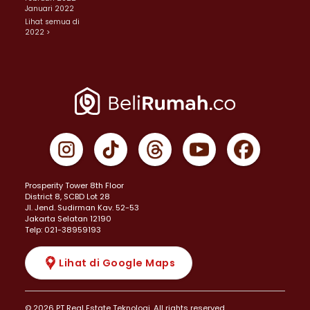
Januari 2022
Lihat semua di
2022 >
Prosperity Tower 8th Floor
District 8, SCBD Lot 28
JI. Jend. Sudirman Kav. 52-53
Jakarta Selatan 12190
Telp: 021-38959193
Lihat di Google Maps
© 2026 PT Real Estate Teknologi. All rights reserved