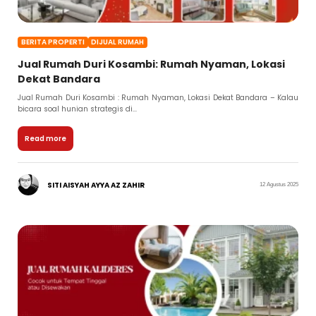
BERITA PROPERTI
DIJUAL RUMAH
Jual Rumah Duri Kosambi: Rumah Nyaman, Lokasi
Dekat Bandara
Jual Rumah Duri Kosambi : Rumah Nyaman, Lokasi Dekat Bandara – Kalau
bicara soal hunian strategis di...
Read more
SITI AISYAH AYYA AZ ZAHIR
12 Agustus 2025