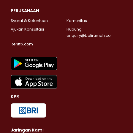
PERUSAHAAN
Syarat & Ketentuan
Komunitas
Ajukan Konsultasi
Hubungi:
enquiry@belirumah.co
Rentfix.com
KPR
Jaringan Kami