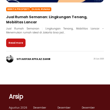
BERITA PROPERTI
DIJUAL RUMAH
Jual Rumah Semanan: Lingkungan Tenang,
Mobilitas Lancar
Jual Rumah Semanan : Lingkungan Tenang, Mobilitas Lancar –
Menemukan rumah ideal di Jakarta bisa jad...
Read more
SITI AISYAH AYYA AZ ZAHIR
20 Juni 2025
Arsip
Agustus 2026
Desember
Desember
Desember