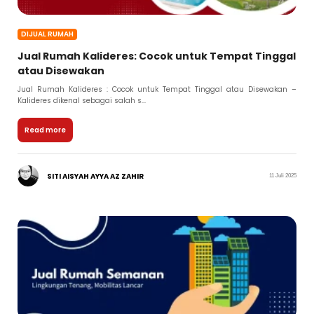
DIJUAL RUMAH
Jual Rumah Kalideres: Cocok untuk Tempat Tinggal
atau Disewakan
Jual Rumah Kalideres : Cocok untuk Tempat Tinggal atau Disewakan –
Kalideres dikenal sebagai salah s...
Read more
SITI AISYAH AYYA AZ ZAHIR
11 Juli 2025