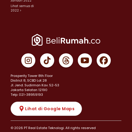
Januari 2022
Lihat semua di
2022 >
Prosperity Tower 8th Floor
District 8, SCBD Lot 28
JI. Jend. Sudirman Kav. 52-53
Jakarta Selatan 12190
Telp: 021-38959193
Lihat di Google Maps
© 2026 PT Real Estate Teknologi. All rights reserved